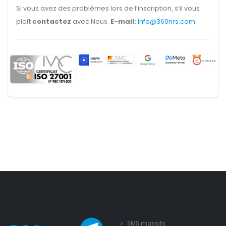
Si vous avez des problèmes lors de l’inscription, s’il vous
plaît
contactez
avec Nous.
E-mail:
info@360nrs.com
SMS massifs