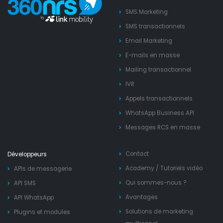
SMS Marketing
SMS transactionnels
Email Marketing
E-mails en masse
Mailing transactionnel
IVR
Appels transactionnels
WhatsApp Business API
Messages RCS en masse
Contact
Développeurs
Academy
/
Tutoriels vidéo
APIs de messagerie
Qui sommes-nous ?
API SMS
Avantages
API WhatsApp
Solutions de marketing
Plugins et modules