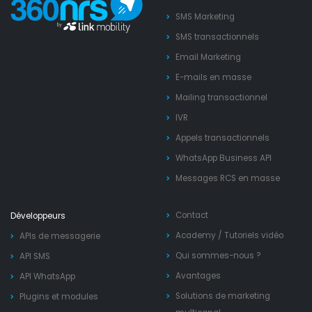
SMS Marketing
SMS transactionnels
Email Marketing
E-mails en masse
Mailing transactionnel
IVR
Appels transactionnels
WhatsApp Business API
Messages RCS en masse
Contact
Développeurs
Academy
/
Tutoriels vidéo
APIs de messagerie
Qui sommes-nous ?
API SMS
Avantages
API WhatsApp
Solutions de marketing
Plugins et modules