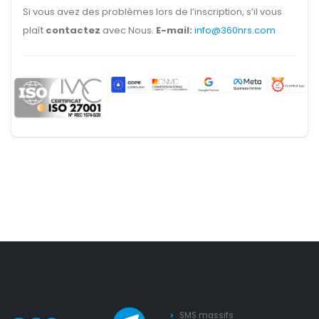
Si vous avez des problèmes lors de l’inscription, s’il vous
plaît
contactez
avec Nous.
E-mail:
info@360nrs.com
SMS massifs