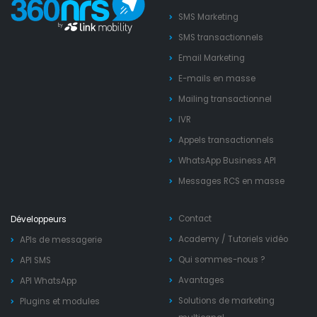
SMS Marketing
SMS transactionnels
Email Marketing
E-mails en masse
Mailing transactionnel
IVR
Appels transactionnels
WhatsApp Business API
Messages RCS en masse
Contact
Développeurs
Academy
/
Tutoriels vidéo
APIs de messagerie
Qui sommes-nous ?
API SMS
Avantages
API WhatsApp
Solutions de marketing
Plugins et modules