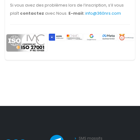
Si vous avez des problèmes lors de l’inscription, s’il vous
plaît
contactez
avec Nous.
E-mail:
info@360nrs.com
SMS massifs