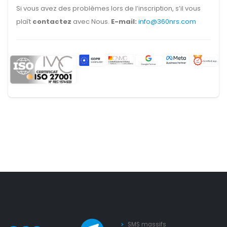
Si vous avez des problèmes lors de l’inscription, s’il vous
plaît
contactez
avec Nous.
E-mail:
info@360nrs.com
SMS massifs