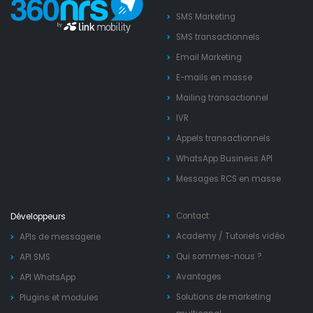
SMS Marketing
SMS transactionnels
Email Marketing
E-mails en masse
Mailing transactionnel
IVR
Appels transactionnels
WhatsApp Business API
Messages RCS en masse
Contact
Développeurs
Academy
/
Tutoriels vidéo
APIs de messagerie
Qui sommes-nous ?
API SMS
Avantages
API WhatsApp
Solutions de marketing
Plugins et modules