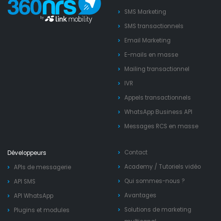
SMS Marketing
SMS transactionnels
Email Marketing
E-mails en masse
Mailing transactionnel
IVR
Appels transactionnels
WhatsApp Business API
Messages RCS en masse
Contact
Développeurs
Academy
/
Tutoriels vidéo
APIs de messagerie
Qui sommes-nous ?
API SMS
Avantages
API WhatsApp
Solutions de marketing
Plugins et modules