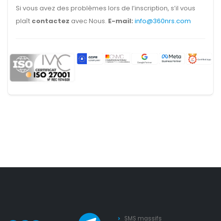
Si vous avez des problèmes lors de l’inscription, s’il vous
plaît
contactez
avec Nous.
E-mail:
info@360nrs.com
SMS massifs