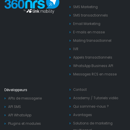
SMS Marketing
SMS transactionnels
Email Marketing
E-mails en masse
Mailing transactionnel
IVR
Appels transactionnels
WhatsApp Business API
Messages RCS en masse
Contact
Développeurs
Academy
/
Tutoriels vidéo
APIs de messagerie
Qui sommes-nous ?
API SMS
Avantages
API WhatsApp
Solutions de marketing
Plugins et modules