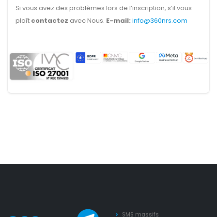
Si vous avez des problèmes lors de l’inscription, s’il vous
plaît
contactez
avec Nous.
E-mail:
info@360nrs.com
SMS massifs