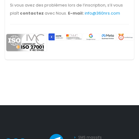
Si vous avez des problèmes lors de l’inscription, s’il vous
plaît
contactez
avec Nous.
E-mail:
info@360nrs.com
SMS massifs