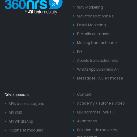
SMS Marketing
SMS transactionnels
Email Marketing
E-mails en masse
Mailing transactionnel
IVR
Appels transactionnels
WhatsApp Business API
Messages RCS en masse
Contact
Développeurs
Academy
/
Tutoriels vidéo
APIs de messagerie
Qui sommes-nous ?
API SMS
Avantages
API WhatsApp
Solutions de marketing
Plugins et modules