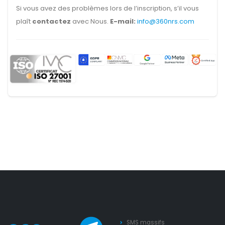
Si vous avez des problèmes lors de l’inscription, s’il vous
plaît
contactez
avec Nous.
E-mail:
info@360nrs.com
SMS massifs