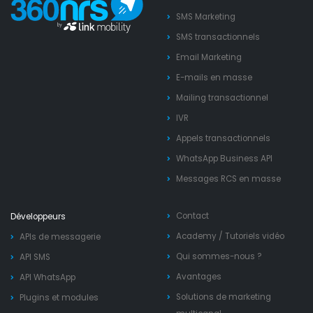
SMS Marketing
SMS transactionnels
Email Marketing
E-mails en masse
Mailing transactionnel
IVR
Appels transactionnels
WhatsApp Business API
Messages RCS en masse
Contact
Développeurs
Academy
/
Tutoriels vidéo
APIs de messagerie
Qui sommes-nous ?
API SMS
Avantages
API WhatsApp
Solutions de marketing
Plugins et modules