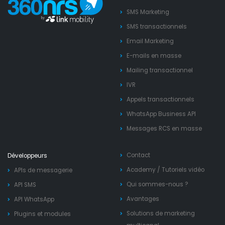
SMS Marketing
SMS transactionnels
Email Marketing
E-mails en masse
Mailing transactionnel
IVR
Appels transactionnels
WhatsApp Business API
Messages RCS en masse
Contact
Développeurs
Academy
/
Tutoriels vidéo
APIs de messagerie
Qui sommes-nous ?
API SMS
Avantages
API WhatsApp
Solutions de marketing
Plugins et modules