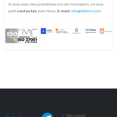
Si vous avez des problèmes lors de l’inscription, s’il vous
plaît
contactez
avec Nous.
E-mail:
info@360nrs.com
SMS massifs