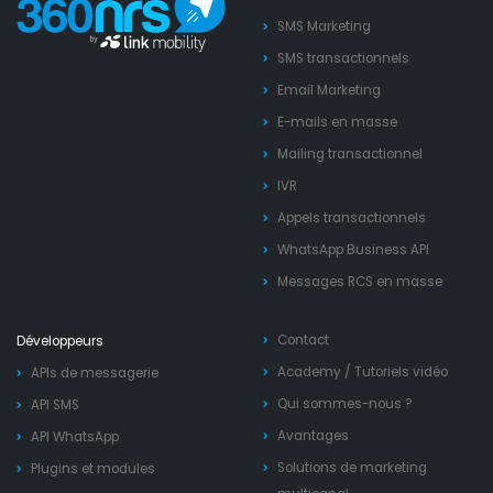
SMS Marketing
SMS transactionnels
Email Marketing
E-mails en masse
Mailing transactionnel
IVR
Appels transactionnels
WhatsApp Business API
Messages RCS en masse
Contact
Développeurs
Academy
/
Tutoriels vidéo
APIs de messagerie
Qui sommes-nous ?
API SMS
Avantages
API WhatsApp
Solutions de marketing
Plugins et modules