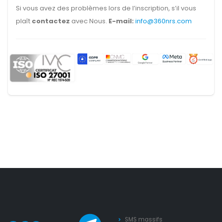
Si vous avez des problèmes lors de l’inscription, s’il vous
plaît
contactez
avec Nous.
E-mail:
info@360nrs.com
SMS massifs