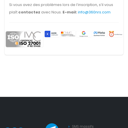
Si vous avez des problèmes lors de l’inscription, s’il vous
plaît
contactez
avec Nous.
E-mail:
info@360nrs.com
SMS massifs