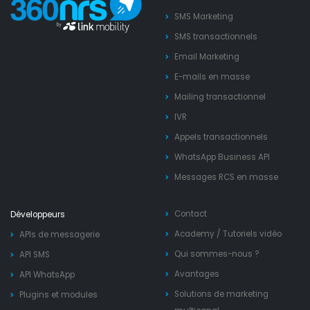
SMS Marketing
SMS transactionnels
Email Marketing
E-mails en masse
Mailing transactionnel
IVR
Appels transactionnels
WhatsApp Business API
Messages RCS en masse
Contact
Développeurs
Academy
/
Tutoriels vidéo
APIs de messagerie
Qui sommes-nous ?
API SMS
Avantages
API WhatsApp
Solutions de marketing
Plugins et modules