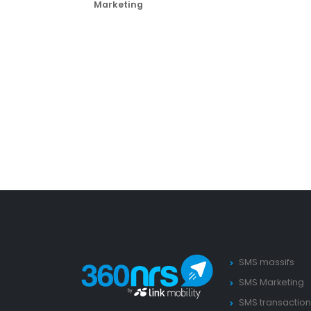
Marketing
SMS massifs
SMS Marketing
SMS transaction