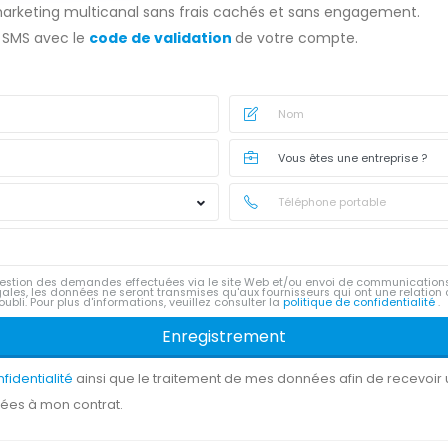
 marketing multicanal sans frais cachés et sans engagement.
 SMS avec le
code de validation
de votre compte.
stion des demandes effectuées via le site Web et/ou envoi de communicatio
ales, les données ne seront transmises qu'aux fournisseurs qui ont une relation
t oubli. Pour plus d'informations, veuillez consulter la
politique de confidentialité
.
Enregistrement
nfidentialité
ainsi que le traitement de mes données afin de recevoi
liées à mon contrat.