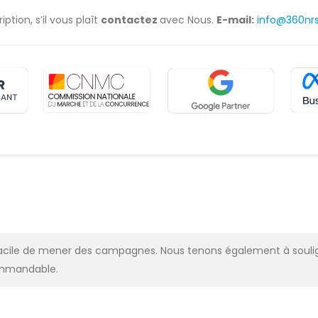
ption, s’il vous plaît
contactez
avec Nous.
E-mail:
info@360nr
ès facile de mener des campagnes. Nous tenons également à soulig
commandable.