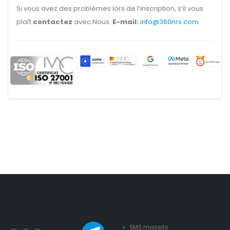
Si vous avez des problèmes lors de l’inscription, s’il vous
plaît
contactez
avec Nous.
E-mail:
info@360nrs.com
SMS massifs