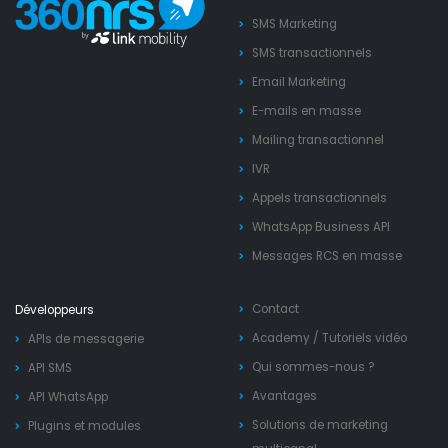
SMS Marketing
SMS transactionnels
Email Marketing
E-mails en masse
Mailing transactionnel
IVR
Appels transactionnels
WhatsApp Business API
Messages RCS en masse
Contact
Développeurs
Academy
/
Tutoriels vidéo
APIs de messagerie
Qui sommes-nous ?
API SMS
Avantages
API WhatsApp
Solutions de marketing
Plugins et modules