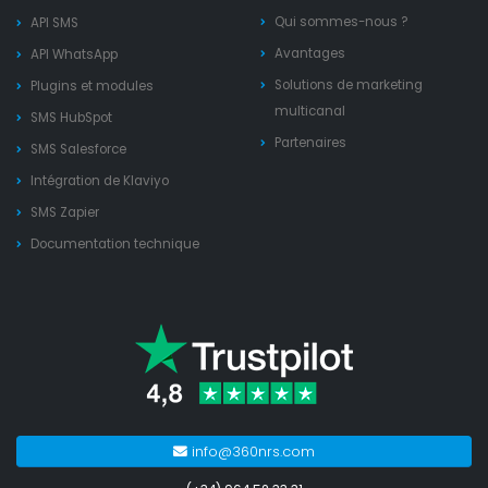
Qui sommes-nous ?
API SMS
Avantages
API WhatsApp
Solutions de marketing
Plugins et modules
multicanal
SMS HubSpot
Partenaires
SMS Salesforce
Intégration de Klaviyo
SMS Zapier
Documentation technique
info@360nrs.com