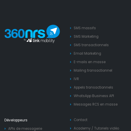
SMS massifs
SMS Marketing
SMS transactionnels
Email Marketing
E-mails en masse
Mailing transactionnel
IVR
Appels transactionnels
WhatsApp Business API
Messages RCS en masse
Contact
Développeurs
Academy
/
Tutoriels vidéo
APIs de messagerie