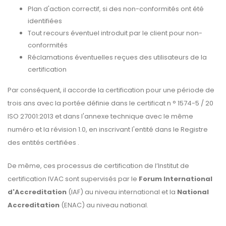
Plan d'action correctif, si des non-conformités ont été
identifiées
Tout recours éventuel introduit par le client pour non-
conformités
Réclamations éventuelles reçues des utilisateurs de la
certification
Par conséquent, il accorde la certification pour une période de
trois ans avec la portée définie dans le certificat n ° 1574-5 / 20
ISO 27001:2013 et dans l'annexe technique avec le même
numéro et la révision 1.0, en inscrivant l'entité dans le Registre
des entités certifiées .
De même, ces processus de certification de l’Institut de
certification IVAC sont supervisés par le
Forum International
d'Accreditation
(IAF) au niveau international et la
National
Accreditation
(ENAC) au niveau national.