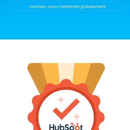
Inscrivez-vous maintenant gratuitement