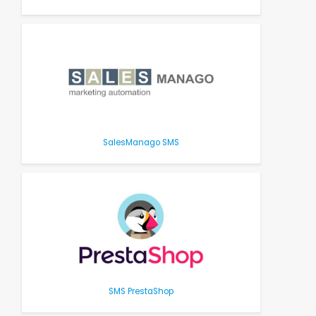
SalesManago SMS
SMS PrestaShop