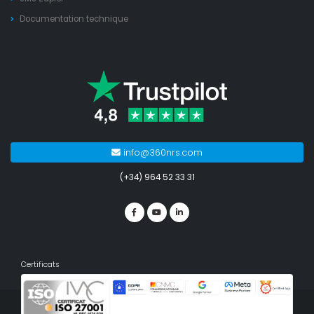
Documentation technique
info@360nrs.com
(+34) 964 52 33 31
Certificats