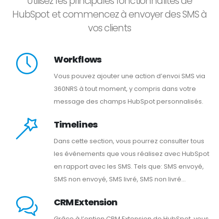
Utilisez les principales fonctionnalités de
HubSpot et commencez à envoyer des SMS à
vos clients
Workflows
Vous pouvez ajouter une action d’envoi SMS via
360NRS à tout moment, y compris dans votre
message des champs HubSpot personnalisés.
Timelines
Dans cette section, vous pourrez consulter tous
les événements que vous réalisez avec HubSpot
en rapport avec les SMS. Tels que: SMS envoyé,
SMS non envoyé, SMS livré, SMS non livré...
CRM Extension
Grâce à l’option CRM Extension de HubSpot, vous