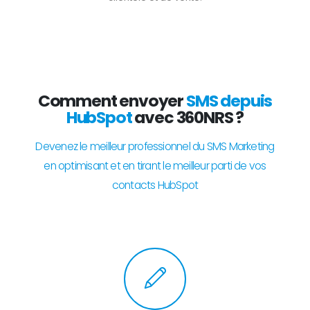
Comment envoyer
SMS depuis
HubSpot
avec 360NRS ?
Devenez le meilleur professionnel du SMS Marketing
en optimisant et en tirant le meilleur parti de vos
contacts HubSpot