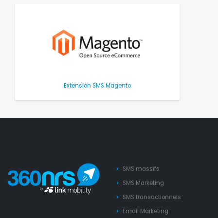
Extension SMS Magento
SMS massifs
SMS Marketing
SMS transactionnels
Email Marketing