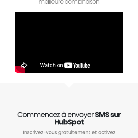
meilleure combinaison
Commencez à envoyer
SMS sur
HubSpot
Inscrivez-vous gratuitement et activez