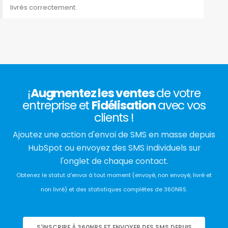
livrés correctement.
¡
Augmentez les ventes
de votre
entreprise et
Fidélisation
avec vos
clients !
Ajoutez une action d'envoi de SMS en masse depuis
HubSpot ou envoyez des SMS individuels sur
l'onglet de chaque contact.
Obtenez le statut d'envoi à tout moment (envoyé, non envoyé, livré et
non livré) et des statistiques complètes de 360NRS.
S'INSCRIRE À 360NRS ET ENVOYER DES SMS DEPUIS