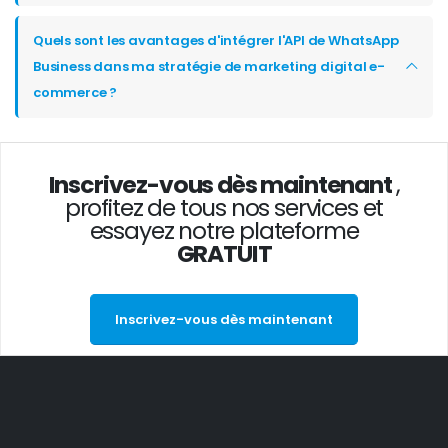
Quels sont les avantages d'intégrer l'API de WhatsApp
Business dans ma stratégie de marketing digital e-
commerce ?
Inscrivez-vous dès maintenant
,
profitez de tous nos services et
essayez notre plateforme
GRATUIT
Inscrivez-vous dès maintenant