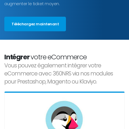
augmenter le ticket moyen.
Téléchargez maintenant
Intégrer
votre eCommerce
Vous pouvez également intégrer votre
eCommerce avec 360NRS via nos modules
pour Prestashop, Magento ou Klaviyo.