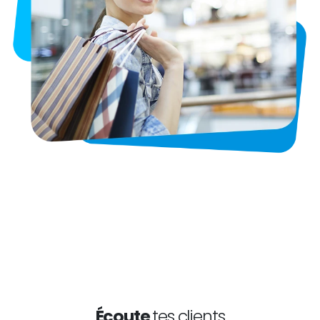
Écoute
tes clients