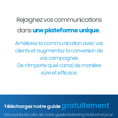
Rejoignez vos communications
dans
une plateforme unique
.
Améliorez la communication avec vos
clients et augmentez la conversion de
vos campagnes.
De n’importe quel canal, de manière
sûre et efficace.
gratuitement
Téléchargez notre guide
Découvrez les clés de notre guide Marketing Multicanal pour