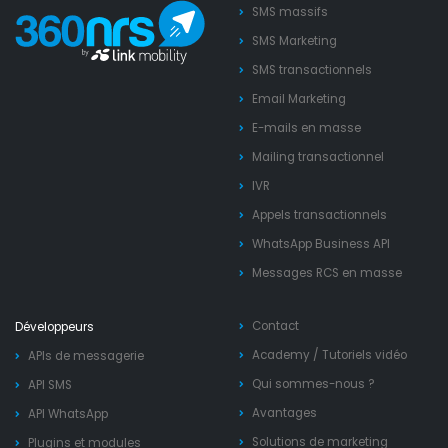
SMS massifs
SMS Marketing
SMS transactionnels
Email Marketing
E-mails en masse
Mailing transactionnel
IVR
Appels transactionnels
WhatsApp Business API
Messages RCS en masse
Contact
Développeurs
Academy
/
Tutoriels vidéo
APIs de messagerie
Qui sommes-nous ?
API SMS
Avantages
API WhatsApp
Solutions de marketing
Plugins et modules