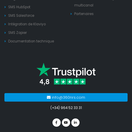
multicanal
SMS HubSpot
Partenaires
SMS Salesforce
Intégration de Klaviyo
SMS Zapier
Documentation technique
info@360nrs.com
(+34) 964 52 33 31