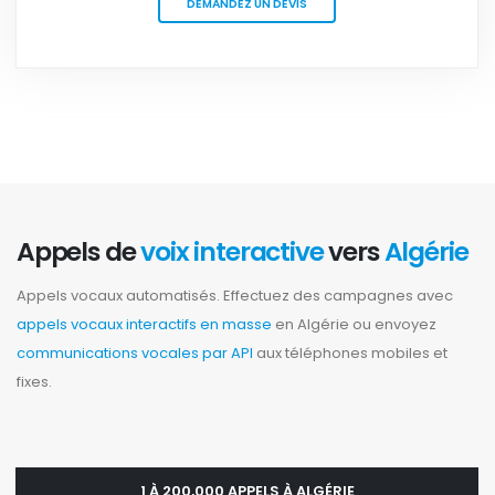
DEMANDEZ UN DEVIS
Appels de
voix interactive
vers
Algérie
Appels vocaux automatisés. Effectuez des campagnes avec
appels vocaux interactifs en masse
en Algérie ou envoyez
communications vocales par API
aux téléphones mobiles et
fixes.
1 À 200,000 APPELS À ALGÉRIE