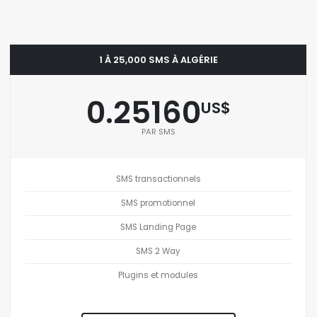
1 À 25,000 SMS À ALGÉRIE
0.25160
US$
PAR SMS
SMS transactionnels
SMS promotionnel
SMS Landing Page
SMS 2 Way
Plugins et modules