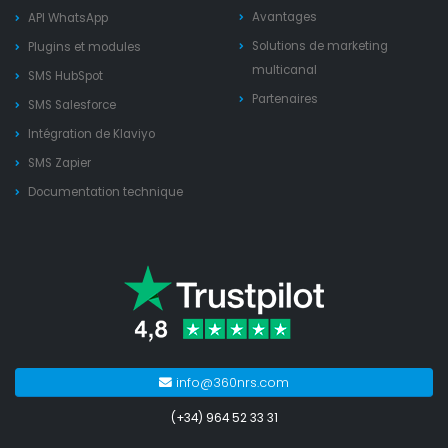
Avantages
API WhatsApp
Solutions de marketing
Plugins et modules
multicanal
SMS HubSpot
Partenaires
SMS Salesforce
Intégration de Klaviyo
SMS Zapier
Documentation technique
info@360nrs.com
(+34) 964 52 33 31