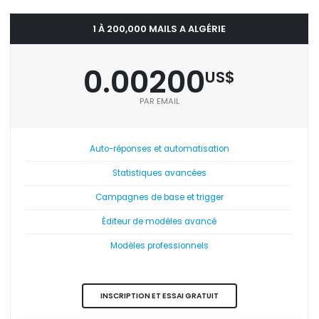
1 À 200,000 MAILS A ALGÉRIE
0.00200
US$
PAR EMAIL
Auto-réponses et automatisation
Statistiques avancées
Campagnes de base et trigger
Éditeur de modèles avancé
Modèles professionnels
INSCRIPTION ET ESSAI GRATUIT