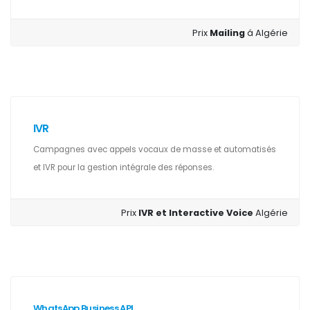
Prix
Mailing
á Algérie
IVR
Campagnes avec appels vocaux de masse et automatisés
et IVR pour la gestion intégrale des réponses.
Prix
IVR et Interactive Voice
Algérie
WhatsApp Business API