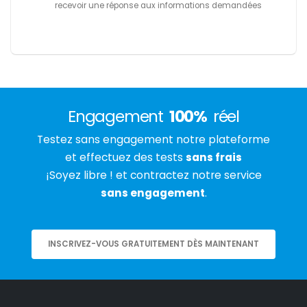
recevoir une réponse aux informations demandées
Engagement
100%
réel
Testez sans engagement notre plateforme
et effectuez des tests
sans frais
¡Soyez libre ! et contractez notre service
sans engagement
.
INSCRIVEZ-VOUS GRATUITEMENT DÈS MAINTENANT