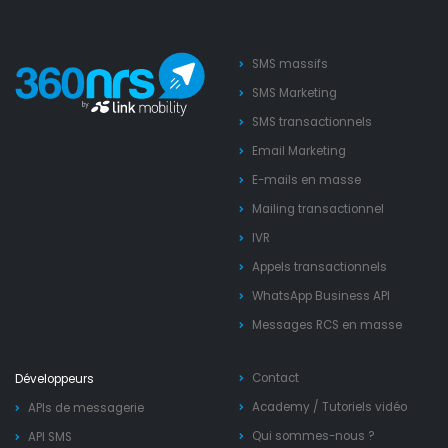
SMS massifs
SMS Marketing
SMS transactionnels
Email Marketing
E-mails en masse
Mailing transactionnel
IVR
Appels transactionnels
WhatsApp Business API
Messages RCS en masse
Contact
Développeurs
Academy
/
Tutoriels vidéo
APIs de messagerie
Qui sommes-nous ?
API SMS