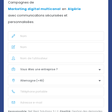
Campagnes de
Marketing digital multicanal
en
Algérie
avec communications sécurisées et
personnalisées.
Responsable:
Net Real Solutions S.L.U.
Finalité:
Gestion des demandes