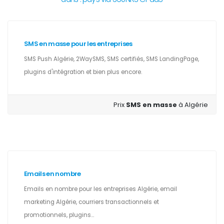
SMS en masse pour les entreprises
SMS Push Algérie, 2WaySMS, SMS certifiés, SMS LandingPage,
plugins d'intégration et bien plus encore.
Prix
SMS en masse
à Algérie
Emails en nombre
Emails en nombre pour les entreprises Algérie, email
marketing Algérie, courriers transactionnels et
promotionnels, plugins...