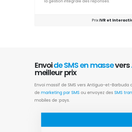
la gestion intégrale des réponses.
Prix
IVR et Interact
Envoi
de SMS en masse
vers
meilleur prix
Envoi massif de SMS vers Antigua-et-Barbuda a
de
marketing par SMS
ou envoyez des
SMS tra
mobiles de :pays.