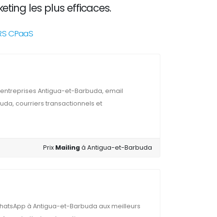
ting les plus efficaces.
NRS CPaaS
 entreprises Antigua-et-Barbuda, email
da, courriers transactionnels et
Prix
Mailing
á Antigua-et-Barbuda
hatsApp à Antigua-et-Barbuda aux meilleurs