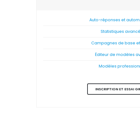
Auto-réponses et automa
Statistiques avanc
Campagnes de base et 
Éditeur de modèles a
Modèles profession
INSCRIPTION ET ESSAI G