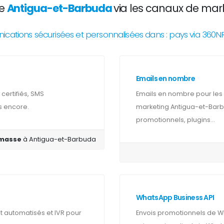
de
Antigua-et-Barbuda
via les canaux de marke
ations sécurisées et personnalisées dans : pays via 360
Emails en nombre
ertifiés, SMS
Emails en nombre pour les
s encore.
marketing Antigua-et-Barbu
promotionnels, plugins...
 masse
à Antigua-et-Barbuda
WhatsApp Business API
automatisés et IVR pour
Envois promotionnels de W