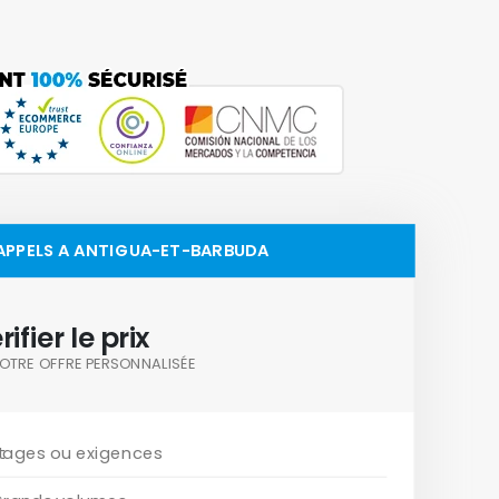
 APPELS A ANTIGUA-ET-BARBUDA
rifier le prix
OTRE OFFRE PERSONNALISÉE
tages ou exigences