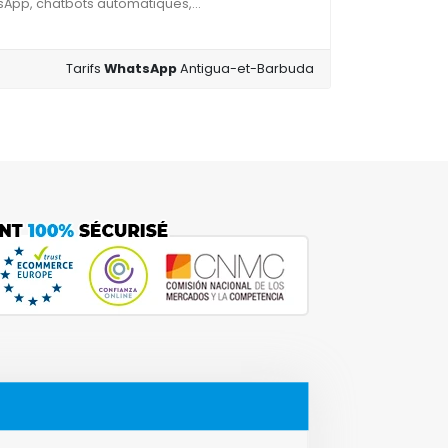
tsApp, chatbots automatiques,...
Tarifs
WhatsApp
Antigua-et-Barbuda