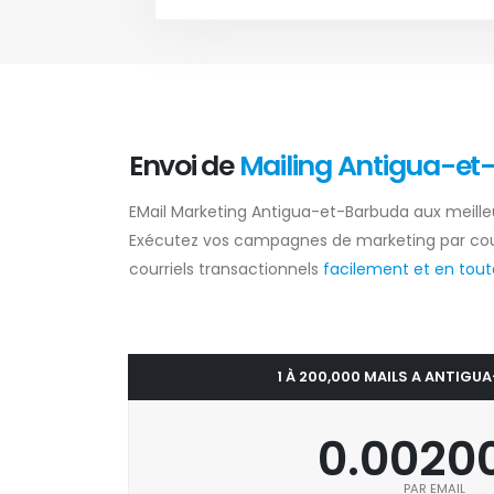
Envoi de
Mailing Antigua-e
EMail Marketing Antigua-et-Barbuda aux meilleu
Exécutez vos campagnes de marketing par cou
courriels transactionnels
facilement et en toute
1 À 200,000 MAILS A ANTIGU
0.0020
PAR EMAIL