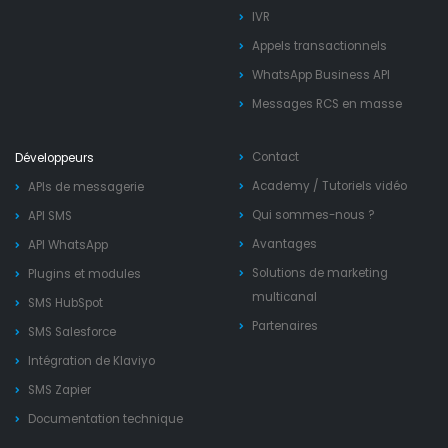
IVR
Appels transactionnels
WhatsApp Business API
Messages RCS en masse
Contact
Développeurs
Academy
/
Tutoriels vidéo
APIs de messagerie
Qui sommes-nous ?
API SMS
Avantages
API WhatsApp
Solutions de marketing
Plugins et modules
multicanal
SMS HubSpot
Partenaires
SMS Salesforce
Intégration de Klaviyo
SMS Zapier
Documentation technique