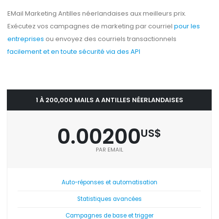
EMail Marketing Antilles néerlandaises aux meilleurs prix.
Exécutez vos campagnes de marketing par courriel
pour les
entreprises
ou envoyez des courriels transactionnels
facilement et en toute sécurité via des API
1 À 200,000 MAILS A ANTILLES NÉERLANDAISES
0.00200
US$
PAR EMAIL
Auto-réponses et automatisation
Statistiques avancées
Campagnes de base et trigger