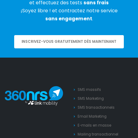
et effectuez des tests
sans frais
¡Soyez libre ! et contractez notre service
sans engagement
.
INSCRIVEZ-VOUS GRATUITEMENT DÈS MAINTENANT
SMS massifs
SMS Marketing
SMS transactionnels
Email Marketing
E-mails en masse
Mailing transactionnel