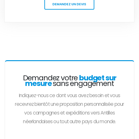
DEMANDEZ UN DEVIS
Demandez votre
budget sur
mesure
sans engagement
Indiquez-nous ce dont vous avez besoin et vous
recevrez bientôt une proposition personnalisée pour
vos campagnes et expéditions vers Antilles
néerlandaises ou tout autre pays du monde.