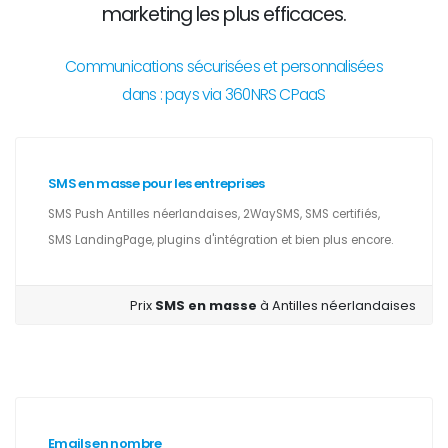
marketing les plus efficaces.
Communications sécurisées et personnalisées
dans : pays via 360NRS CPaaS
SMS en masse pour les entreprises
SMS Push Antilles néerlandaises, 2WaySMS, SMS certifiés,
SMS LandingPage, plugins d'intégration et bien plus encore.
Prix
SMS en masse
à Antilles néerlandaises
Emails en nombre