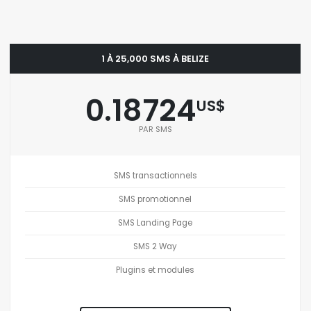
1 À 25,000 SMS À BELIZE
0.18724
US$
PAR SMS
SMS transactionnels
SMS promotionnel
SMS Landing Page
SMS 2 Way
Plugins et modules