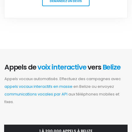
DEMANDEZ UN DEVIS
Appels de
voix interactive
vers
Belize
Appels vocaux automatisés. Effectuez des campagnes avec
appels vocaux interactifs en masse
en Belize ou envoyez
communications vocales par API
aux téléphones mobiles et
fixes.
1 À 200,000 APPELS À BELIZE