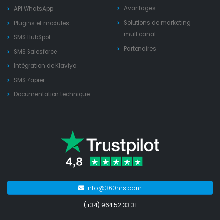
Avantages
API WhatsApp
Solutions de marketing
Plugins et modules
multicanal
SMS HubSpot
Partenaires
SMS Salesforce
Intégration de Klaviyo
SMS Zapier
Documentation technique
info@360nrs.com
(+34) 964 52 33 31