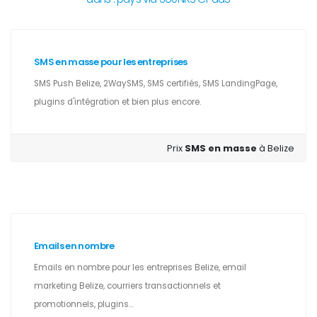
SMS en masse pour les entreprises
SMS Push Belize, 2WaySMS, SMS certifiés, SMS LandingPage,
plugins d'intégration et bien plus encore.
Prix
SMS en masse
à Belize
Emails en nombre
Emails en nombre pour les entreprises Belize, email
marketing Belize, courriers transactionnels et
promotionnels, plugins...