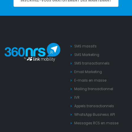
INSCRIVEZ-VOUS GRATUITEMENT DÈS MAINTENANT
SMS massifs
SMS Marketing
SMS transactionnels
Email Marketing
E-mails en masse
Mailing transactionnel
IVR
Appels transactionnels
WhatsApp Business API
Messages RCS en masse