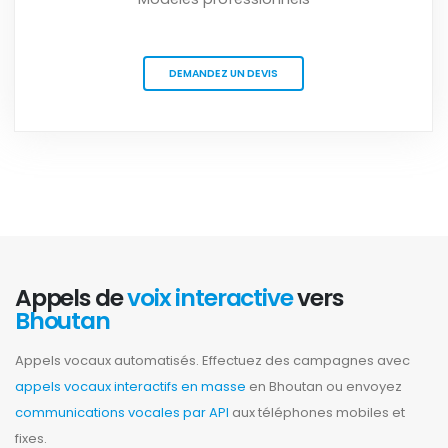
DEMANDEZ UN DEVIS
Appels de
voix interactive
vers
Bhoutan
Appels vocaux automatisés. Effectuez des campagnes avec
appels vocaux interactifs en masse
en Bhoutan ou envoyez
communications vocales par API
aux téléphones mobiles et
fixes.