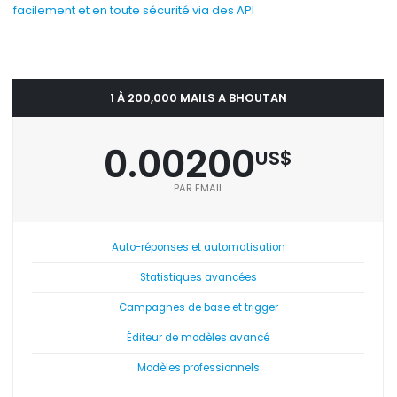
facilement et en toute sécurité via des API
1 À 200,000 MAILS A BHOUTAN
0.00200
US$
PAR EMAIL
Auto-réponses et automatisation
Statistiques avancées
Campagnes de base et trigger
Éditeur de modèles avancé
Modèles professionnels