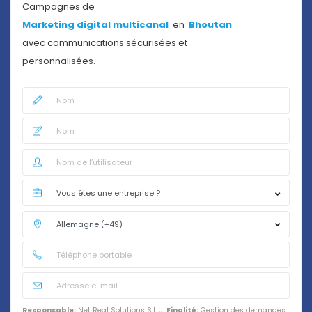
Campagnes de
Marketing digital multicanal
en
Bhoutan
avec communications sécurisées et
personnalisées.
Responsable:
Net Real Solutions S.L.U.
Finalité:
Gestion des demandes