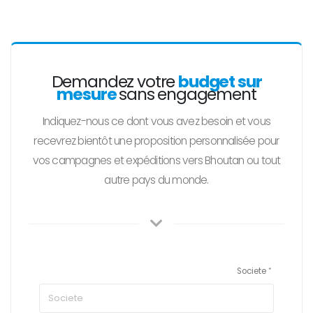
Demandez votre
budget sur
mesure
sans engagement
Indiquez-nous ce dont vous avez besoin et vous
recevrez bientôt une proposition personnalisée pour
vos campagnes et expéditions vers Bhoutan ou tout
autre pays du monde.
Societe