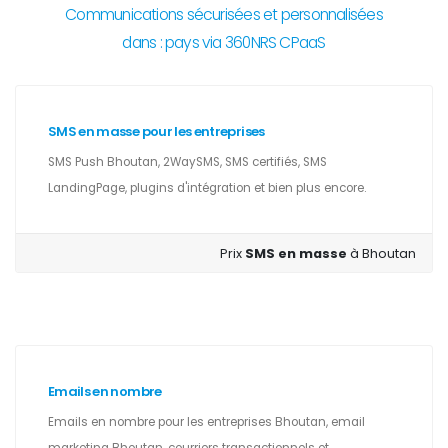
Communications sécurisées et personnalisées
dans : pays via 360NRS CPaaS
SMS en masse pour les entreprises
SMS Push Bhoutan, 2WaySMS, SMS certifiés, SMS
LandingPage, plugins d'intégration et bien plus encore.
Prix
SMS en masse
à Bhoutan
Emails en nombre
Emails en nombre pour les entreprises Bhoutan, email