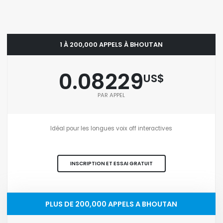
1 À 200,000 APPELS À BHOUTAN
0.08229
US$
PAR APPEL
Idéal pour les longues voix off interactives
INSCRIPTION ET ESSAI GRATUIT
PLUS DE 200,000 APPELS A BHOUTAN