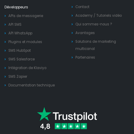
Contact
Développeurs
Academy
/
Tutoriels vidéo
APIs de messagerie
Qui sommes-nous ?
API SMS
Avantages
API WhatsApp
Solutions de marketing
Plugins et modules
multicanal
SMS HubSpot
Partenaires
SMS Salesforce
Intégration de Klaviyo
SMS Zapier
Documentation technique