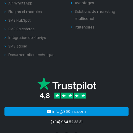
Avantages
API WhatsApp
Solutions de marketing
Plugins et modules
multicanal
SMS HubSpot
Partenaires
SMS Salesforce
Intégration de Klaviyo
SMS Zapier
Documentation technique
info@360nrs.com
(+34) 964 52 33 31