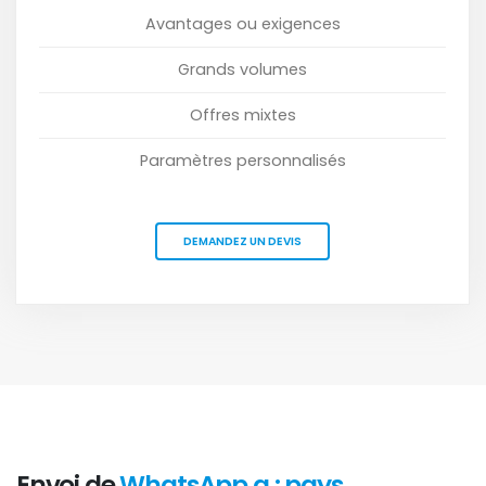
Avantages ou exigences
Grands volumes
Offres mixtes
Paramètres personnalisés
DEMANDEZ UN DEVIS
Envoi de
WhatsApp a : pays