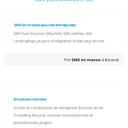
SMS en masse pour les entreprises
SMS Push Burundi, 2WaySMS, SMS certifiés, SMS
LandingPage, plugins d'intégration et bien plus encore.
Prix
SMS en masse
à Burundi
Emails en nombre
Emails en nombre pour les entreprises Burundi, email
marketing Burundi, courriers transactionnels et
promotionnels, plugins...