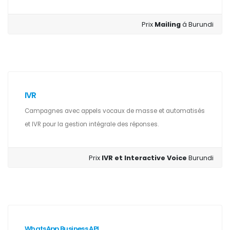
Prix
Mailing
á Burundi
IVR
Campagnes avec appels vocaux de masse et automatisés
et IVR pour la gestion intégrale des réponses.
Prix
IVR et Interactive Voice
Burundi
WhatsApp Business API