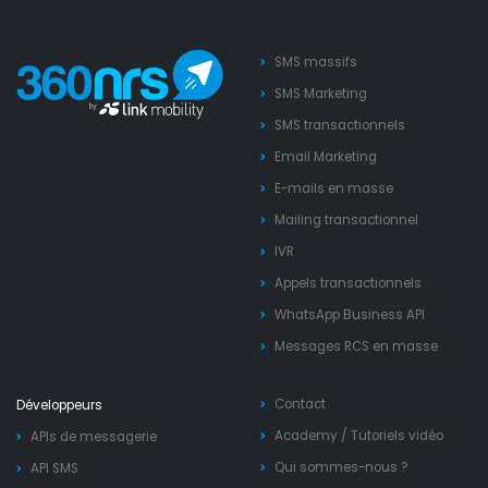
SMS massifs
SMS Marketing
SMS transactionnels
Email Marketing
E-mails en masse
Mailing transactionnel
IVR
Appels transactionnels
WhatsApp Business API
Messages RCS en masse
Contact
Développeurs
Academy
/
Tutoriels vidéo
APIs de messagerie
Qui sommes-nous ?
API SMS