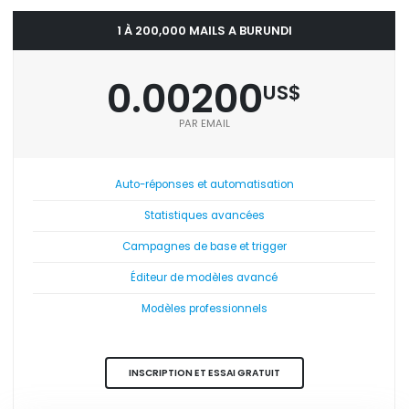
1 À 200,000 MAILS A BURUNDI
0.00200
US$
PAR EMAIL
Auto-réponses et automatisation
Statistiques avancées
Campagnes de base et trigger
Éditeur de modèles avancé
Modèles professionnels
INSCRIPTION ET ESSAI GRATUIT