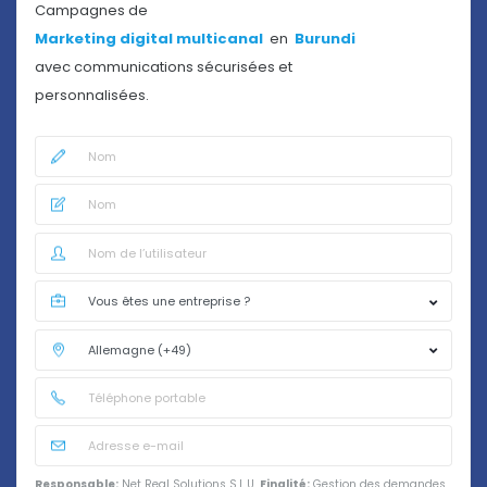
Campagnes de
Marketing digital multicanal
en
Burundi
avec communications sécurisées et
personnalisées.
Responsable:
Net Real Solutions S.L.U.
Finalité:
Gestion des demandes