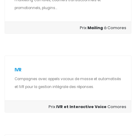
marketing Comores, courriers transactionnels et
promotionnels, plugins...
Prix
Mailing
á Comores
IVR
Campagnes avec appels vocaux de masse et automatisés
et IVR pour la gestion intégrale des réponses.
Prix
IVR et Interactive Voice
Comores