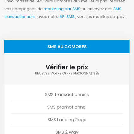
Envoi massif de SMS vers Comores aux meilleurs prix. Réalisez
vos campagnes de
marketing par SMS
ou envoyez des
SMS
transactionnels
, avec notre
API SMS
, vers les mobiles de :pays.
SMS AU COMORES
Vérifier le prix
RECEVEZ VOTRE OFFRE PERSONNALISÉE
SMS transactionnels
SMS promotionnel
SMS Landing Page
SMS 2 Way