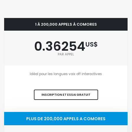
1 À 200,000 APPELS À COMORES
0.36254
US$
PAR APPEL
Idéal pour les longues voix off interactives
INSCRIPTION ET ESSAI GRATUIT
PLUS DE 200,000 APPELS A COMORES