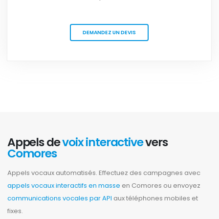
DEMANDEZ UN DEVIS
Appels de
voix interactive
vers
Comores
Appels vocaux automatisés. Effectuez des campagnes avec
appels vocaux interactifs en masse
en Comores ou envoyez
communications vocales par API
aux téléphones mobiles et
fixes.