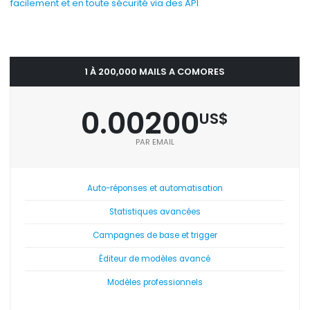
facilement et en toute sécurité via des API
1 À 200,000 MAILS A COMORES
0.00200
US$
PAR EMAIL
Auto-réponses et automatisation
Statistiques avancées
Campagnes de base et trigger
Éditeur de modèles avancé
Modèles professionnels