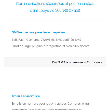
Communications sécurisées et personnalisées
dans : pays via 360NRS CPaaS
SMS en masse pour les entreprises
SMS Push Comores, 2WaySMS, SMS certifiés, SMS
LandingPage, plugins d'intégration et bien plus encore.
Prix
SMS en masse
à Comores
Emails en nombre
Emails en nombre pour les entreprises Comores, email