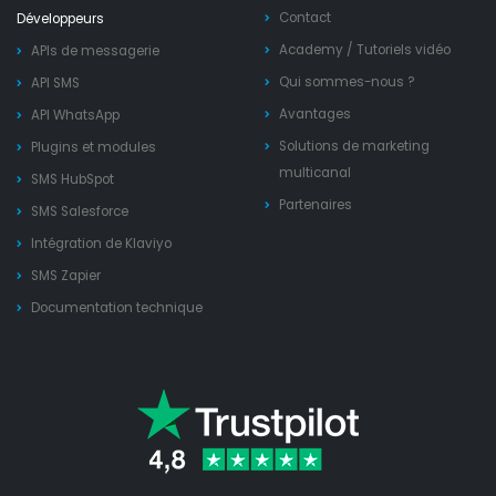
Contact
Développeurs
Academy
/
Tutoriels vidéo
APIs de messagerie
Qui sommes-nous ?
API SMS
Avantages
API WhatsApp
Solutions de marketing
Plugins et modules
multicanal
SMS HubSpot
Partenaires
SMS Salesforce
Intégration de Klaviyo
SMS Zapier
Documentation technique