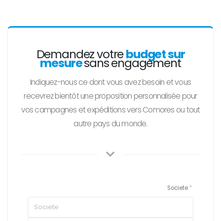
Demandez votre
budget sur
mesure
sans engagement
Indiquez-nous ce dont vous avez besoin et vous
recevrez bientôt une proposition personnalisée pour
vos campagnes et expéditions vers Comores ou tout
autre pays du monde.
Societe