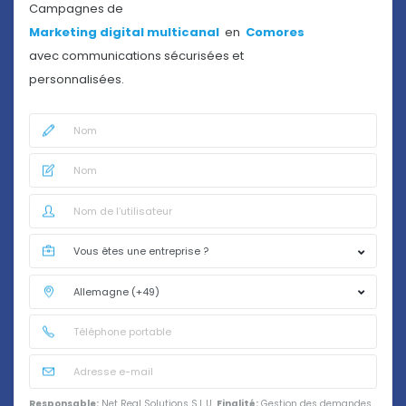
Campagnes de
Marketing digital multicanal
en
Comores
avec communications sécurisées et
personnalisées.
Responsable:
Net Real Solutions S.L.U.
Finalité:
Gestion des demandes