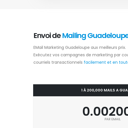
Envoi de
Mailing Guadeloup
EMail Marketing Guadeloupe aux meilleurs prix.
Exécutez vos campagnes de marketing par cou
courriels transactionnels
facilement et en toute
1 À 200,000 MAILS A GU
0.0020
PAR EMAIL