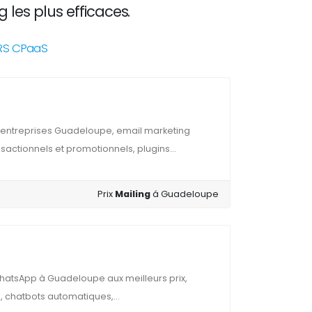
 les plus efficaces.
NRS CPaaS
 entreprises Guadeloupe, email marketing
actionnels et promotionnels, plugins...
Prix
Mailing
á Guadeloupe
hatsApp à Guadeloupe aux meilleurs prix,
, chatbots automatiques,...