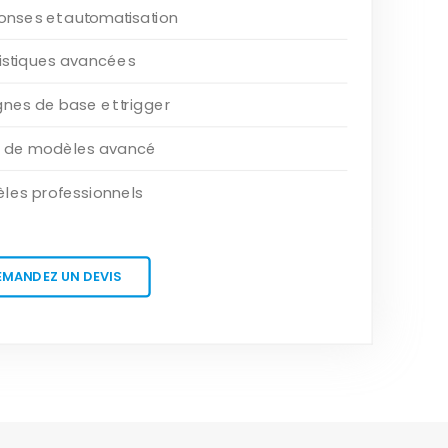
onses et automatisation
tistiques avancées
es de base et trigger
r de modèles avancé
les professionnels
EMANDEZ UN DEVIS