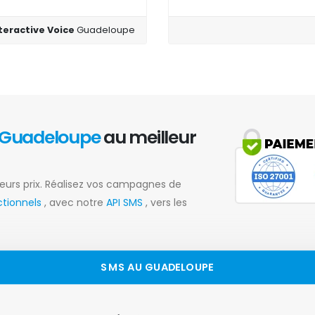
nteractive Voice
Guadeloupe
Guadeloupe
au meilleur
eurs prix. Réalisez vos campagnes de
ctionnels
, avec notre
API SMS
, vers les
SMS AU GUADELOUPE