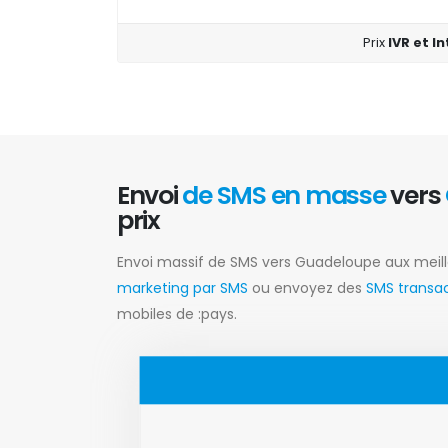
Prix
IVR et I
Envoi
de SMS en masse
vers
prix
Envoi massif de SMS vers Guadeloupe aux meill
marketing par SMS
ou envoyez des
SMS transa
mobiles de :pays.