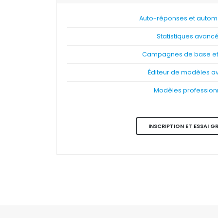
Auto-réponses et automa
Statistiques avanc
Campagnes de base et 
Éditeur de modèles a
Modèles profession
INSCRIPTION ET ESSAI G