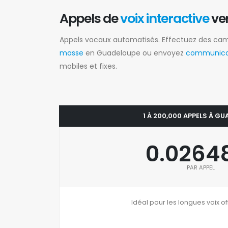
Appels de
voix interactive
ve
Appels vocaux automatisés. Effectuez des c
masse
en Guadeloupe ou envoyez
communicat
mobiles et fixes.
1 À 200,000 APPELS À G
0.0264
PAR APPEL
Idéal pour les longues voix of