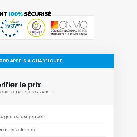
,000 APPELS A GUADELOUPE
rifier le prix
OTRE OFFRE PERSONNALISÉE
tages ou exigences
Grands volumes