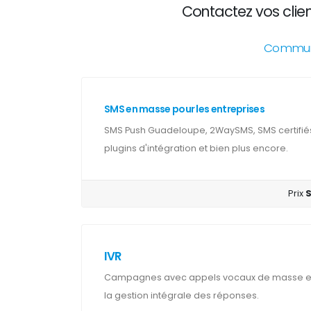
Contactez vos clie
Communic
SMS en masse pour les entreprises
SMS Push Guadeloupe, 2WaySMS, SMS certifié
plugins d'intégration et bien plus encore.
Prix
IVR
Campagnes avec appels vocaux de masse et 
la gestion intégrale des réponses.