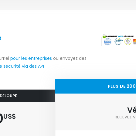
e
rriel
pour les entreprises
ou envoyez des
 sécurité via des API
PLUS DE 20
ADELOUPE
Vé
0
US$
RECEVEZ V