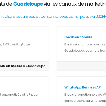
nts de
Guadeloupe
via les canaux de marketing
ations sécurisées et personnalisées dans : pays via 360
Emails en nombre
s, SMS LandingPage,
Emails en nombre pour les
Guadeloupe, courriers trans
SMS en masse
à Guadeloupe
WhatsApp Business API
automatisés et IVR pour
Envois promotionnels de W
service client via WhatsApp