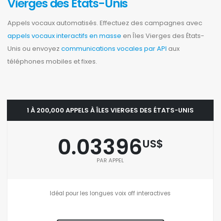
Vierges des États-Unis
Appels vocaux automatisés. Effectuez des campagnes avec
appels vocaux interactifs en masse
en Îles Vierges des États-
Unis ou envoyez
communications vocales par API
aux
téléphones mobiles et fixes.
1 À 200,000 APPELS À ÎLES VIERGES DES ÉTATS-UNIS
0.03396
US$
PAR APPEL
Idéal pour les longues voix off interactives