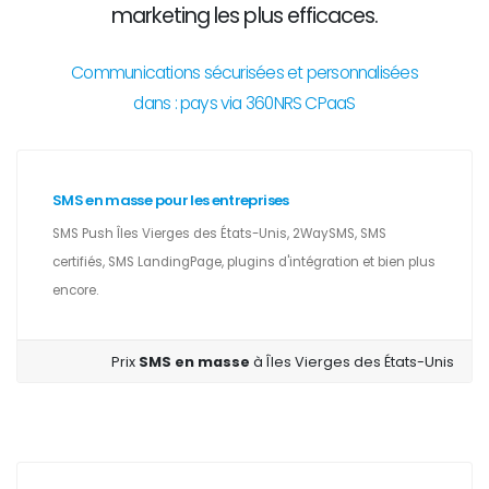
marketing les plus efficaces.
Communications sécurisées et personnalisées
dans : pays via 360NRS CPaaS
SMS en masse pour les entreprises
SMS Push Îles Vierges des États-Unis, 2WaySMS, SMS
certifiés, SMS LandingPage, plugins d'intégration et bien plus
encore.
Prix
SMS en masse
à Îles Vierges des États-Unis