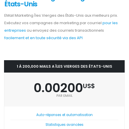
États-Unis
EMail Marketing Îles Vierges des États-Unis aux meilleurs prix.
Exécutez vos campagnes de marketing par courriel
pour les
entreprises
ou envoyez des courriels transactionnels
facilement et en toute sécurité via des API
1 À 200,000 MAILS A ÎLES VIERGES DES ÉTATS-UNIS
0.00200
US$
PAR EMAIL
Auto-réponses et automatisation
Statistiques avancées