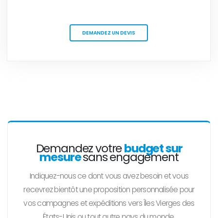
DEMANDEZ UN DEVIS
Demandez votre
budget sur
mesure
sans engagement
Indiquez-nous ce dont vous avez besoin et vous
recevrez bientôt une proposition personnalisée pour
vos campagnes et expéditions vers Îles Vierges des
États-Unis ou tout autre pays du monde.