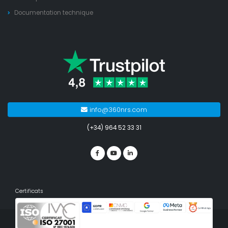
Documentation technique
info@360nrs.com
(+34) 964 52 33 31
Certificats