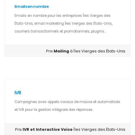
Emails en nombre
Emails en nombre pour les entreprises Îles Vierges des
États-Unis, email marketing Îles Vierges des États-Unis,
courriers transactionnels et promotionnels, plugins...
Prix
Mailing
á Îles Vierges des États-Unis
IVR
Campagnes avec appels vocaux de masse et automatisés
et IVR pour la gestion intégrale des réponses.
Prix
IVR et Interactive Voice
Îles Vierges des États-Unis