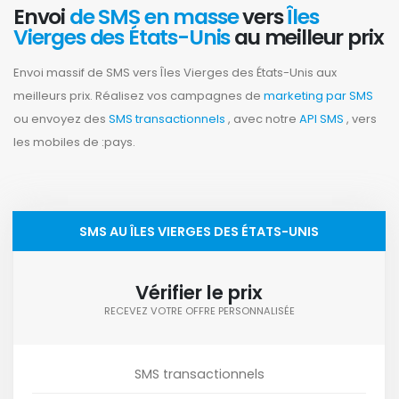
Envoi
de SMS en masse
vers
Îles
Vierges des États-Unis
au meilleur prix
Envoi massif de SMS vers Îles Vierges des États-Unis aux
meilleurs prix. Réalisez vos campagnes de
marketing par SMS
ou envoyez des
SMS transactionnels
, avec notre
API SMS
, vers
les mobiles de :pays.
SMS AU ÎLES VIERGES DES ÉTATS-UNIS
Vérifier le prix
RECEVEZ VOTRE OFFRE PERSONNALISÉE
SMS transactionnels