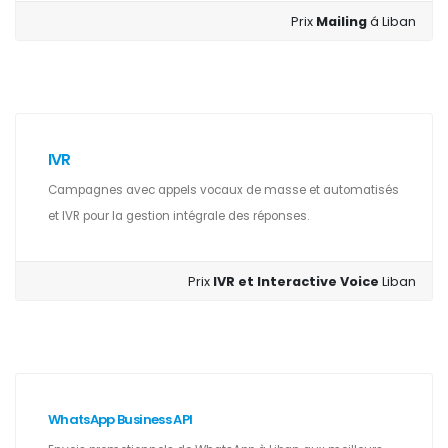
Prix
Mailing
á Liban
IVR
Campagnes avec appels vocaux de masse et automatisés
et IVR pour la gestion intégrale des réponses.
Prix
IVR et Interactive Voice
Liban
WhatsApp Business API