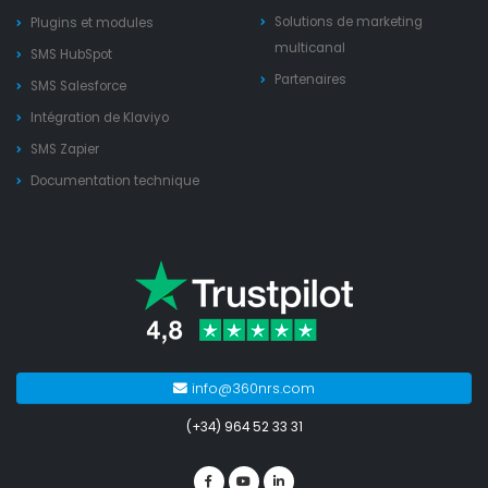
Solutions de marketing
Plugins et modules
multicanal
SMS HubSpot
Partenaires
SMS Salesforce
Intégration de Klaviyo
SMS Zapier
Documentation technique
info@360nrs.com
(+34) 964 52 33 31