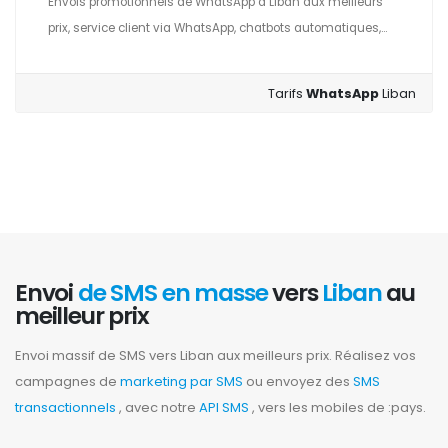
Envois promotionnels de WhatsApp à Liban aux meilleurs
prix, service client via WhatsApp, chatbots automatiques,...
Tarifs
WhatsApp
Liban
Envoi
de SMS en masse
vers
Liban
au
meilleur prix
Envoi massif de SMS vers Liban aux meilleurs prix. Réalisez vos
campagnes de
marketing par SMS
ou envoyez des
SMS
transactionnels
, avec notre
API SMS
, vers les mobiles de :pays.