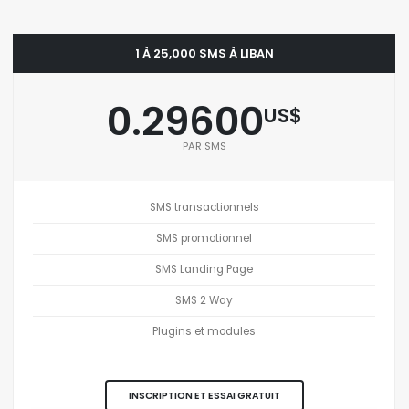
1 À 25,000 SMS À LIBAN
0.29600
US$
PAR SMS
SMS transactionnels
SMS promotionnel
SMS Landing Page
SMS 2 Way
Plugins et modules
INSCRIPTION ET ESSAI GRATUIT