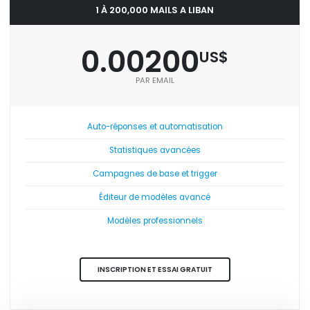
1 À 200,000 MAILS A LIBAN
0.00200
US$
PAR EMAIL
Auto-réponses et automatisation
Statistiques avancées
Campagnes de base et trigger
Éditeur de modèles avancé
Modèles professionnels
INSCRIPTION ET ESSAI GRATUIT