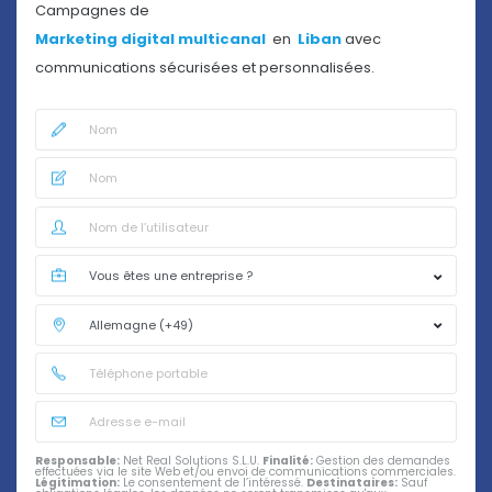
Campagnes de
Marketing digital multicanal
en
Liban
avec
communications sécurisées et personnalisées.
Responsable:
Net Real Solutions S.L.U.
Finalité:
Gestion des demandes
effectuées via le site Web et/ou envoi de communications commerciales.
Légitimation:
Le consentement de l’intéressé.
Destinataires:
Sauf