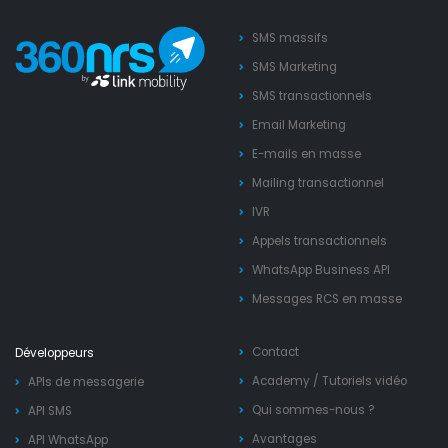
SMS massifs
SMS Marketing
SMS transactionnels
Email Marketing
E-mails en masse
Mailing transactionnel
IVR
Appels transactionnels
WhatsApp Business API
Messages RCS en masse
Contact
Développeurs
Academy
/
Tutoriels vidéo
APIs de messagerie
Qui sommes-nous ?
API SMS
Avantages
API WhatsApp