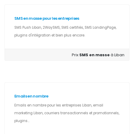
SMS en masse pour les entreprises
SMS Push Liban, 2WaySMS, SMS certifiés, SMS LandingPage,
plugins d'intégration et bien plus encore.
Prix
SMS en masse
à Liban
Emails en nombre
Emails en nombre pour les entreprises Liban, email
marketing Liban, courriers transactionnels et promotionnels,
plugins...