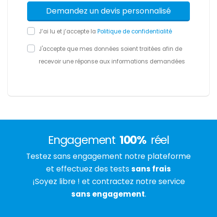
J’ai lu et j’accepte la
Politique de confidentialité
J'accepte que mes données soient traitées afin de
recevoir une réponse aux informations demandées
Engagement
100%
réel
Testez sans engagement notre plateforme
et effectuez des tests
sans frais
¡Soyez libre ! et contractez notre service
sans engagement
.