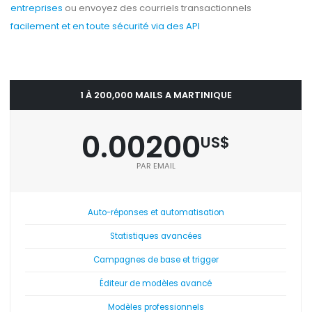
entreprises
ou envoyez des courriels transactionnels
facilement et en toute sécurité via des API
1 À 200,000 MAILS A MARTINIQUE
0.00200
US$
PAR EMAIL
Auto-réponses et automatisation
Statistiques avancées
Campagnes de base et trigger
Éditeur de modèles avancé
Modèles professionnels