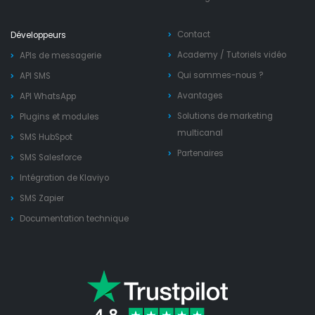
Contact
Développeurs
Academy
/
Tutoriels vidéo
APIs de messagerie
Qui sommes-nous ?
API SMS
Avantages
API WhatsApp
Solutions de marketing
Plugins et modules
multicanal
SMS HubSpot
Partenaires
SMS Salesforce
Intégration de Klaviyo
SMS Zapier
Documentation technique