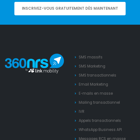
INSCRIVEZ-VOUS GRATUITEMENT DÈS MAINTENANT
SMS massifs
SMS Marketing
SMS transactionnels
Email Marketing
E-mails en masse
Mailing transactionnel
IVR
Appels transactionnels
WhatsApp Business API
Messages RCS en masse