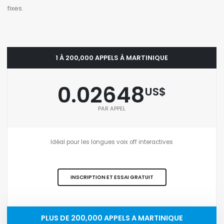
fixes.
1 À 200,000 APPELS À MARTINIQUE
0.02648
US$
PAR APPEL
Idéal pour les longues voix off interactives
INSCRIPTION ET ESSAI GRATUIT
PLUS DE 200,000 APPELS A MARTINIQUE