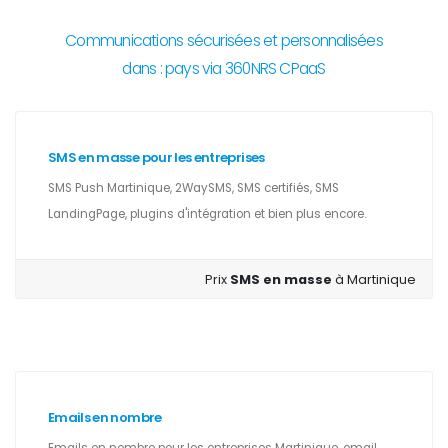
Communications sécurisées et personnalisées
dans : pays via 360NRS CPaaS
SMS en masse pour les entreprises
SMS Push Martinique, 2WaySMS, SMS certifiés, SMS
LandingPage, plugins d'intégration et bien plus encore.
Prix
SMS en masse
à Martinique
Emails en nombre