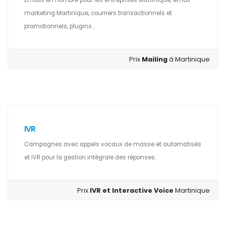
Emails en nombre pour les entreprises Martinique, email
marketing Martinique, courriers transactionnels et
promotionnels, plugins...
Prix
Mailing
á Martinique
IVR
Campagnes avec appels vocaux de masse et automatisés
et IVR pour la gestion intégrale des réponses.
Prix
IVR et Interactive Voice
Martinique