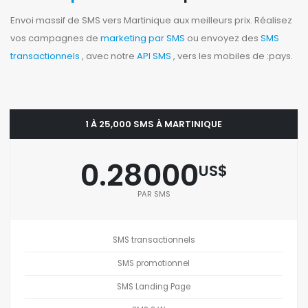
Envoi massif de SMS vers Martinique aux meilleurs prix. Réalisez
vos campagnes de
marketing par SMS
ou envoyez des
SMS
transactionnels
, avec notre
API SMS
, vers les mobiles de :pays.
1 À 25,000 SMS À MARTINIQUE
0.28000
US$
PAR SMS
SMS transactionnels
SMS promotionnel
SMS Landing Page