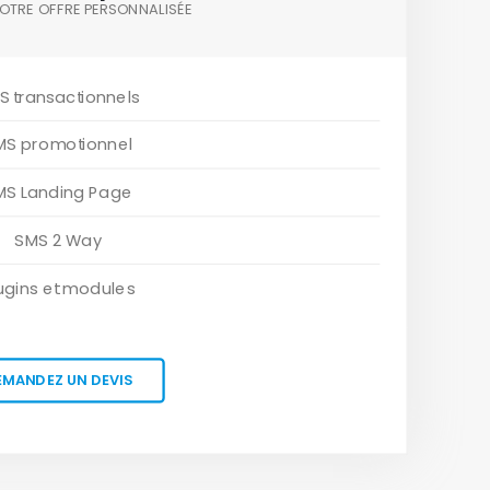
OTRE OFFRE PERSONNALISÉE
S transactionnels
MS promotionnel
MS Landing Page
SMS 2 Way
ugins et modules
EMANDEZ UN DEVIS