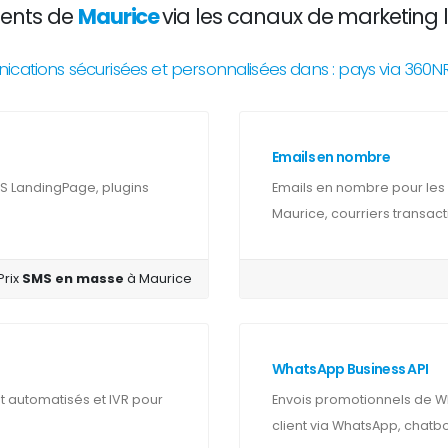
ients de
Maurice
via les canaux de marketing l
ations sécurisées et personnalisées dans : pays via 360
Emails en nombre
S LandingPage, plugins
Emails en nombre pour les 
Maurice, courriers transact
Prix
SMS en masse
à Maurice
WhatsApp Business API
automatisés et IVR pour
Envois promotionnels de Wh
client via WhatsApp, chatbo