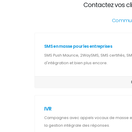
Contactez vos cl
Communic
SMS en masse pour les entreprises
SMS Push Maurice, 2WaySMS, SMS certifiés, SM
d'intégration et bien plus encore.
IVR
Campagnes avec appels vocaux de masse et 
la gestion intégrale des réponses.