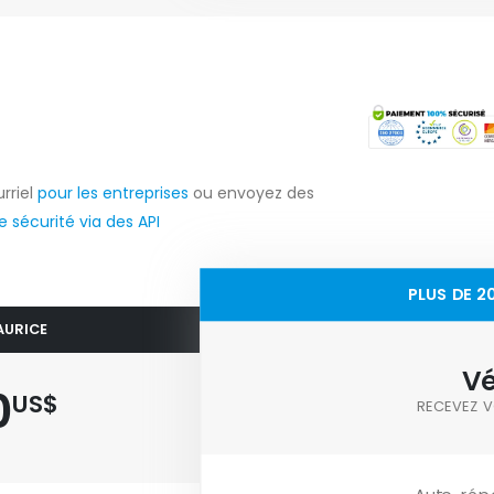
rriel
pour les entreprises
ou envoyez des
 sécurité via des API
PLUS DE 2
AURICE
Vé
0
US$
RECEVEZ V