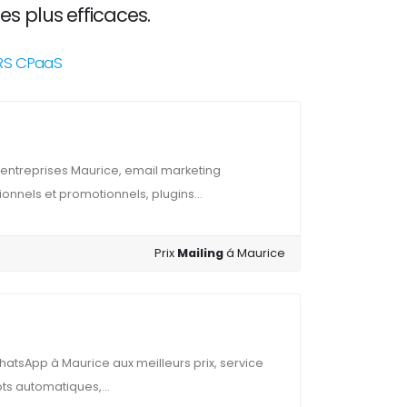
es plus efficaces.
NRS CPaaS
entreprises Maurice, email marketing
ionnels et promotionnels, plugins...
Prix
Mailing
á Maurice
atsApp à Maurice aux meilleurs prix, service
ts automatiques,...