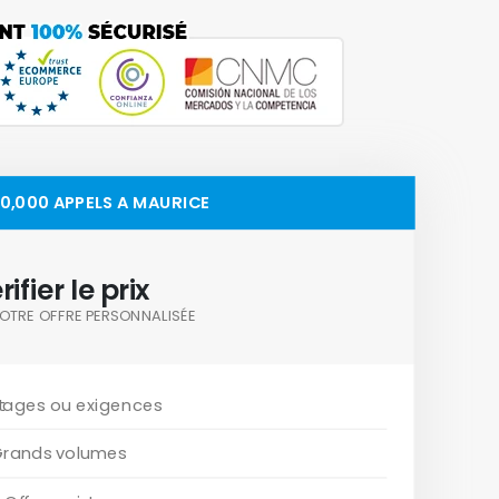
00,000 APPELS A MAURICE
rifier le prix
OTRE OFFRE PERSONNALISÉE
tages ou exigences
Grands volumes