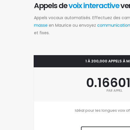
Appels de
voix interactive
ve
Appels vocaux automatisés. Effectuez des c
masse
en Maurice ou envoyez
communications
et fixes.
1 À 200,000 APPELS À 
0.1660
PAR APPEL
Idéal pour les longues voix of