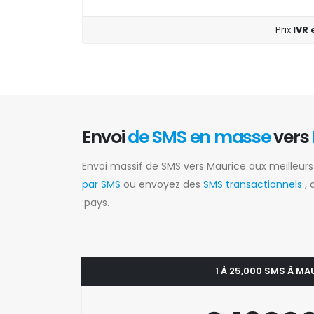
Prix
IVR 
Envoi
de SMS en masse
vers
Envoi massif de SMS vers Maurice aux meilleur
par SMS
ou envoyez des
SMS transactionnels
,
:pays.
1 À 25,000 SMS À MA