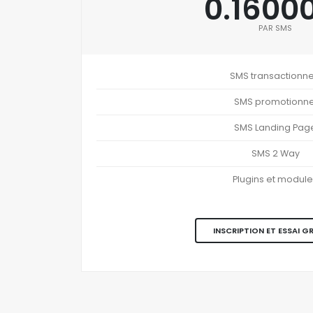
0.1600
PAR SMS
SMS transactionne
SMS promotionne
SMS Landing Pag
SMS 2 Way
Plugins et modul
INSCRIPTION ET ESSAI G