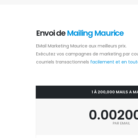
Envoi de
Mailing Maurice
EMail Marketing Maurice aux meilleurs prix.
Exécutez vos campagnes de marketing par cou
courriels transactionnels
facilement et en toute
1 À 200,000 MAILS A M
0.0020
PAR EMAIL