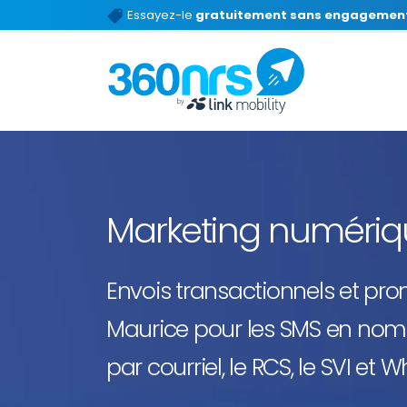
Essayez-le
gratuitement sans engagemen
Marketing numéri
Envois transactionnels et pr
Maurice pour les SMS en nomb
par courriel, le RCS, le SVI et