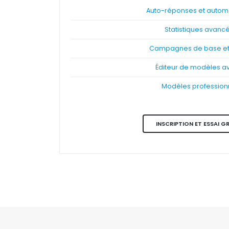
Auto-réponses et automa
Statistiques avanc
Campagnes de base et 
Éditeur de modèles a
Modèles profession
INSCRIPTION ET ESSAI G