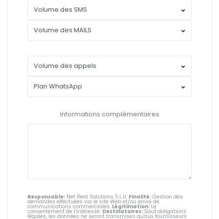
Informations complémentaires
Responsable:
Net Real Solutions S.L.U.
Finalité:
Gestion des
demandes effectuées via le site Web et/ou envoi de
communications commerciales.
Légitimation:
Le
consentement de l’intéressé.
Destinataires:
Sauf obligations
légales, les données ne seront transmises qu'aux fournisseurs