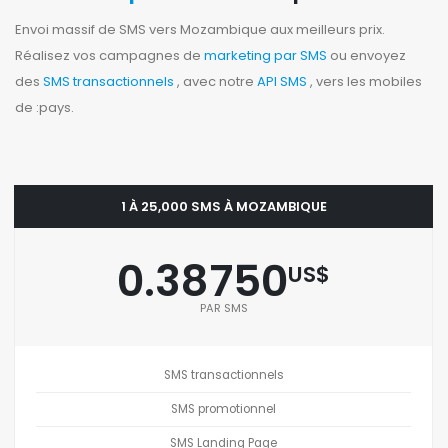
Envoi massif de SMS vers Mozambique aux meilleurs prix.
Réalisez vos campagnes de
marketing par SMS
ou envoyez
des
SMS transactionnels
, avec notre
API SMS
, vers les mobiles
de :pays.
1 À 25,000 SMS À MOZAMBIQUE
0.38750
US$
PAR SMS
SMS transactionnels
SMS promotionnel
SMS Landing Page