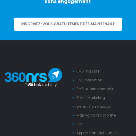
sans engagement
.
INSCRIVEZ-VOUS GRATUITEMENT DÈS MAINTENANT
SMS massifs
SMS Marketing
SMS transactionnels
Email Marketing
E-mails en masse
Mailing transactionnel
IVR
Appels transactionnels