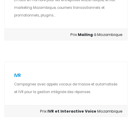
Emails en nombre pour les entreprises Mozambique, email
marketing Mozambique, courriers transactionnels et
promotionnels, plugins...
Prix
Mailing
á Mozambique
IVR
Campagnes avec appels vocaux de masse et automatisés
et IVR pour la gestion intégrale des réponses.
Prix
IVR et Interactive Voice
Mozambique