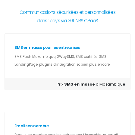
Communications sécurisées et personnalisées
dans : pays via 360NRS CPaaS
SMS en masse pour les entreprises
SMS Push Mozambique, 2WaySMS, SMS certifiés, SMS
LandingPage, plugins d'intégration et bien plus encore.
Prix
SMS en masse
à Mozambique
Emails en nombre