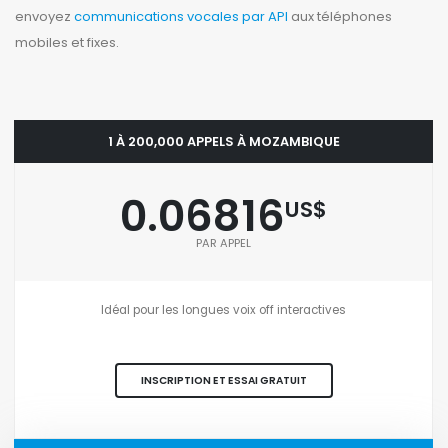
envoyez
communications vocales par API
aux téléphones
mobiles et fixes.
1 À 200,000 APPELS À MOZAMBIQUE
0.06816
US$
PAR APPEL
Idéal pour les longues voix off interactives
INSCRIPTION ET ESSAI GRATUIT