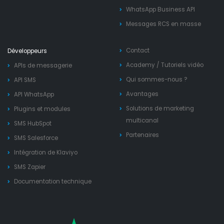
WhatsApp Business API
Messages RCS en masse
Contact
Développeurs
Academy
/
Tutoriels vidéo
APIs de messagerie
Qui sommes-nous ?
API SMS
Avantages
API WhatsApp
Solutions de marketing
Plugins et modules
multicanal
SMS HubSpot
Partenaires
SMS Salesforce
Intégration de Klaviyo
SMS Zapier
Documentation technique