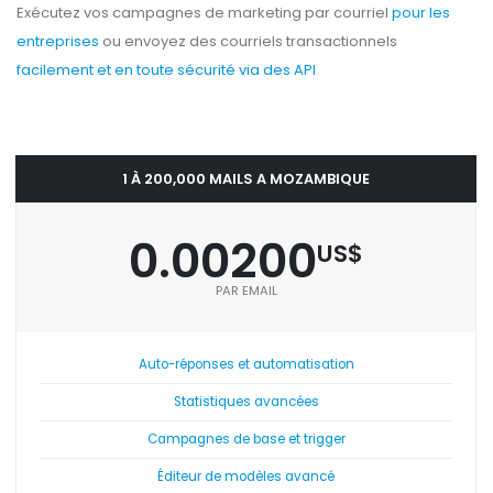
Exécutez vos campagnes de marketing par courriel
pour les
entreprises
ou envoyez des courriels transactionnels
facilement et en toute sécurité via des API
1 À 200,000 MAILS A MOZAMBIQUE
0.00200
US$
PAR EMAIL
Auto-réponses et automatisation
Statistiques avancées
Campagnes de base et trigger
Éditeur de modèles avancé