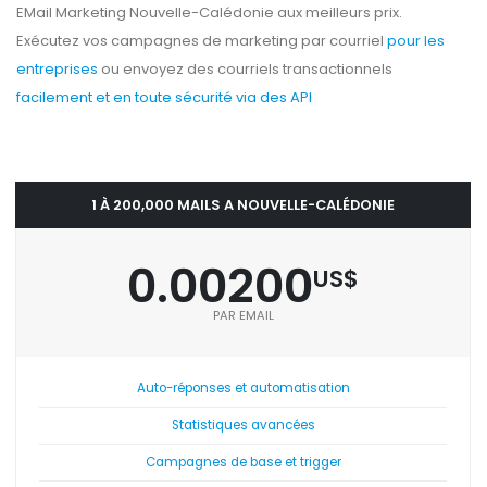
EMail Marketing Nouvelle-Calédonie aux meilleurs prix.
Exécutez vos campagnes de marketing par courriel
pour les
entreprises
ou envoyez des courriels transactionnels
facilement et en toute sécurité via des API
1 À 200,000 MAILS A NOUVELLE-CALÉDONIE
0.00200
US$
PAR EMAIL
Auto-réponses et automatisation
Statistiques avancées
Campagnes de base et trigger