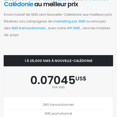
Calédonie
au meilleur prix
Envoi massif de SMS vers Nouvelle-Calédonie aux meilleurs prix.
Réalisez vos campagnes de
marketing par SMS
ou envoyez
des
SMS transactionnels
, avec notre
API SMS
, vers les mobiles
de :pays.
1 À 25,000 SMS À NOUVELLE-CALÉDONIE
0.07045
US$
PAR SMS
SMS transactionnels
SMS promotionnel