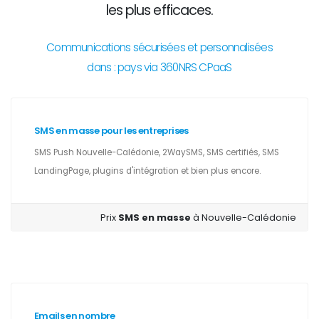
les plus efficaces.
Communications sécurisées et personnalisées
dans : pays via 360NRS CPaaS
SMS en masse pour les entreprises
SMS Push Nouvelle-Calédonie, 2WaySMS, SMS certifiés, SMS
LandingPage, plugins d'intégration et bien plus encore.
Prix
SMS en masse
à Nouvelle-Calédonie
Emails en nombre