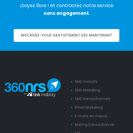
¡Soyez libre ! et contractez notre service
sans engagement
.
INSCRIVEZ-VOUS GRATUITEMENT DÈS MAINTENANT
SMS massifs
SMS Marketing
SMS transactionnels
Email Marketing
E-mails en masse
Mailing transactionnel