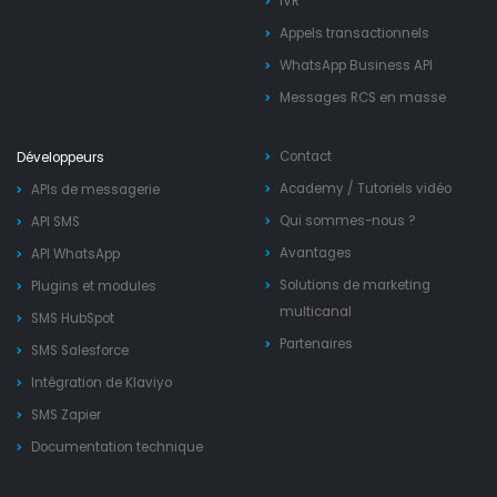
IVR
Appels transactionnels
WhatsApp Business API
Messages RCS en masse
Contact
Développeurs
Academy
/
Tutoriels vidéo
APIs de messagerie
Qui sommes-nous ?
API SMS
Avantages
API WhatsApp
Solutions de marketing
Plugins et modules
multicanal
SMS HubSpot
Partenaires
SMS Salesforce
Intégration de Klaviyo
SMS Zapier
Documentation technique