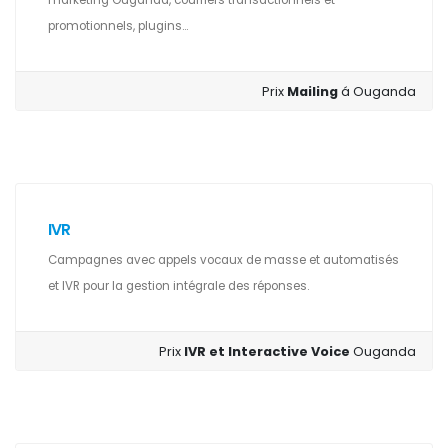
marketing Ouganda, courriers transactionnels et
promotionnels, plugins...
Prix
Mailing
á Ouganda
IVR
Campagnes avec appels vocaux de masse et automatisés
et IVR pour la gestion intégrale des réponses.
Prix
IVR et Interactive Voice
Ouganda