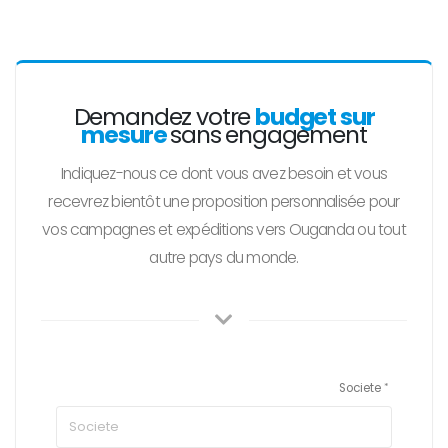
Demandez votre
budget sur
mesure
sans engagement
Indiquez-nous ce dont vous avez besoin et vous
recevrez bientôt une proposition personnalisée pour
vos campagnes et expéditions vers Ouganda ou tout
autre pays du monde.
Societe