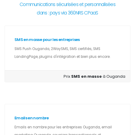
Communications sécurisées et personnalisées
dans : pays via 360NRS CPaaS
SMS en masse pour les entreprises
SMS Push Ouganda, 2WaySMS, SMS certifiés, SMS
LandingPage, plugins d'intégration et bien plus encore.
Prix
SMS en masse
à Ouganda
Emails en nombre
Emails en nombre pour les entreprises Ouganda, email