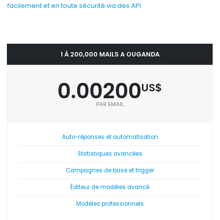
facilement et en toute sécurité via des API
1 À 200,000 MAILS A OUGANDA
0.00200
US$
PAR EMAIL
Auto-réponses et automatisation
Statistiques avancées
Campagnes de base et trigger
Éditeur de modèles avancé
Modèles professionnels