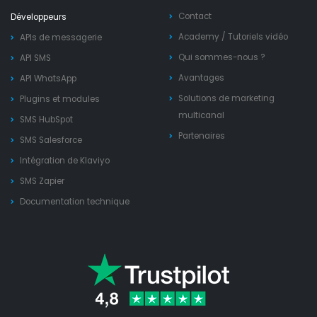
Contact
Développeurs
Academy
/
Tutoriels vidéo
APIs de messagerie
Qui sommes-nous ?
API SMS
Avantages
API WhatsApp
Solutions de marketing
Plugins et modules
multicanal
SMS HubSpot
Partenaires
SMS Salesforce
Intégration de Klaviyo
SMS Zapier
Documentation technique