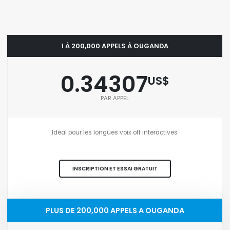
1 À 200,000 APPELS À OUGANDA
0.34307
US$
PAR APPEL
Idéal pour les longues voix off interactives
INSCRIPTION ET ESSAI GRATUIT
PLUS DE 200,000 APPELS A OUGANDA