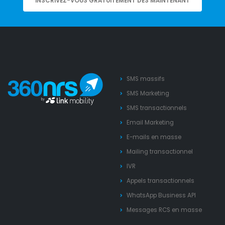
INSCRIVEZ-VOUS GRATUITEMENT DÈS MAINTENANT
SMS massifs
SMS Marketing
SMS transactionnels
Email Marketing
E-mails en masse
Mailing transactionnel
IVR
Appels transactionnels
WhatsApp Business API
Messages RCS en masse