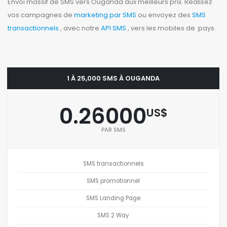
Envoi massif de SMS vers Ouganda aux meilleurs prix. Réalisez
vos campagnes de
marketing par SMS
ou envoyez des
SMS
transactionnels
, avec notre
API SMS
, vers les mobiles de :pays.
1 À 25,000 SMS À OUGANDA
0.26000
US$
PAR SMS
SMS transactionnels
SMS promotionnel
SMS Landing Page
SMS 2 Way