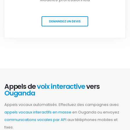
DEMANDEZ UN DEVIS
Appels de
voix interactive
vers
Ouganda
Appels vocaux automatisés. Effectuez des campagnes avec
appels vocaux interactifs en masse
en Ouganda ou envoyez
communications vocales par API
aux téléphones mobiles et
fixes.