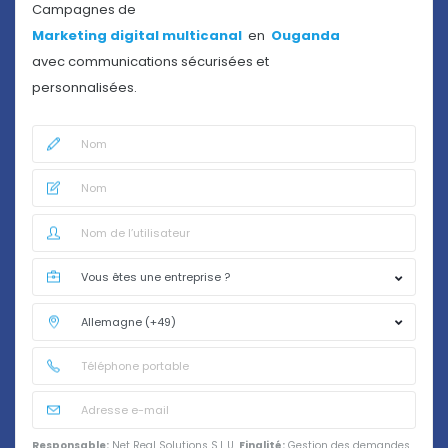
Campagnes de
Marketing digital multicanal
en
Ouganda
avec communications sécurisées et
personnalisées.
Responsable:
Net Real Solutions S.L.U.
Finalité:
Gestion des demandes