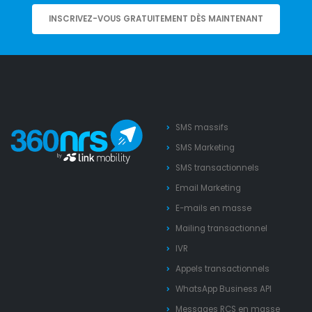
INSCRIVEZ-VOUS GRATUITEMENT DÈS MAINTENANT
SMS massifs
SMS Marketing
SMS transactionnels
Email Marketing
E-mails en masse
Mailing transactionnel
IVR
Appels transactionnels
WhatsApp Business API
Messages RCS en masse