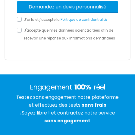
J’ai lu et j’accepte la
Politique de confidentialité
J'accepte que mes données soient traitées afin de
recevoir une réponse aux informations demandées
Engagement
100%
réel
Testez sans engagement notre plateforme
et effectuez des tests
sans frais
¡Soyez libre ! et contractez notre service
sans engagement
.