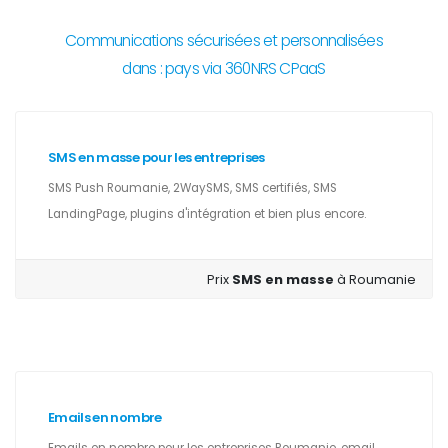
Communications sécurisées et personnalisées
dans : pays via 360NRS CPaaS
SMS en masse pour les entreprises
SMS Push Roumanie, 2WaySMS, SMS certifiés, SMS
LandingPage, plugins d'intégration et bien plus encore.
Prix
SMS en masse
à Roumanie
Emails en nombre