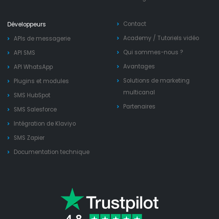
Contact
Développeurs
Academy
/
Tutoriels vidéo
APIs de messagerie
Qui sommes-nous ?
API SMS
Avantages
API WhatsApp
Solutions de marketing
Plugins et modules
multicanal
SMS HubSpot
Partenaires
SMS Salesforce
Intégration de Klaviyo
SMS Zapier
Documentation technique