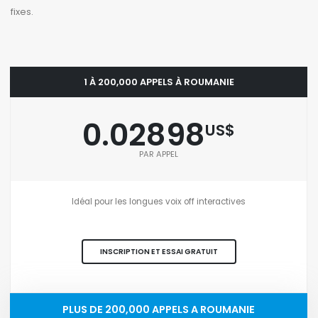
fixes.
1 À 200,000 APPELS À ROUMANIE
0.02898
US$
PAR APPEL
Idéal pour les longues voix off interactives
INSCRIPTION ET ESSAI GRATUIT
PLUS DE 200,000 APPELS A ROUMANIE