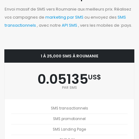
Envoi massif de SMS vers Roumanie aux meilleurs prix. Réalisez
vos campagnes de
marketing par SMS
ou envoyez des
SMS
transactionnels
, avec notre
API SMS
, vers les mobiles de :pays.
1 À 25,000 SMS À ROUMANIE
0.05135
US$
PAR SMS
SMS transactionnels
SMS promotionnel
SMS Landing Page