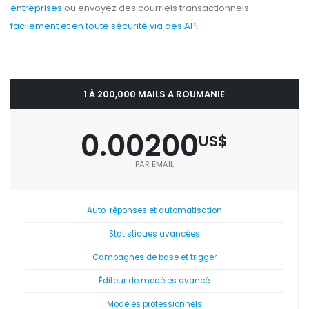
entreprises
ou envoyez des courriels transactionnels
facilement et en toute sécurité via des API
1 À 200,000 MAILS A ROUMANIE
0.00200
US$
PAR EMAIL
Auto-réponses et automatisation
Statistiques avancées
Campagnes de base et trigger
Éditeur de modèles avancé
Modèles professionnels