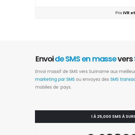
Prix
IVR e
Envoi
de SMS en masse
vers
Envoi massif de SMS vers Suriname aux meilleu
marketing par SMS
ou envoyez des
SMS transa
mobiles de :pays.
1 À 25,000 SMS À SU