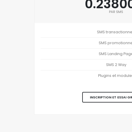
0.2380
PAR SMS
SMS transactionne
SMS promotionne
SMS Landing Pag
SMS 2 Way
Plugins et modul
INSCRIPTION ET ESSAI G