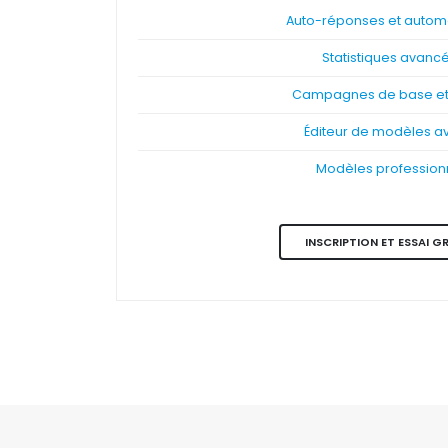
Auto-réponses et automa
Statistiques avanc
Campagnes de base et 
Éditeur de modèles a
Modèles profession
INSCRIPTION ET ESSAI G