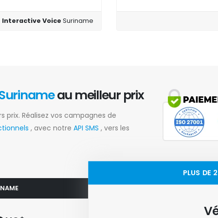
t Interactive Voice
Suriname
Suriname
au meilleur prix
rs prix. Réalisez vos campagnes de
ctionnels
, avec notre
API SMS
, vers les
PLUS DE 
RINAME
Vé