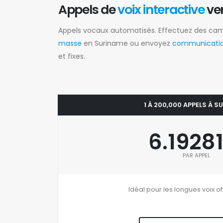
Appels de
voix interactive
ve
Appels vocaux automatisés. Effectuez des c
masse
en Suriname ou envoyez
communication
et fixes.
1 À 200,000 APPELS À 
6.1928
PAR APPEL
Idéal pour les longues voix of