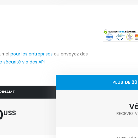
rriel
pour les entreprises
ou envoyez des
 sécurité via des API
PLUS DE 2
URINAME
Vé
0
US$
RECEVEZ V