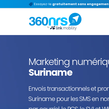
Essayez-le
gratuitement sans engagemen
Marketing numéri
Suriname
Envois transactionnels et pr
Suriname pour les SMS en no