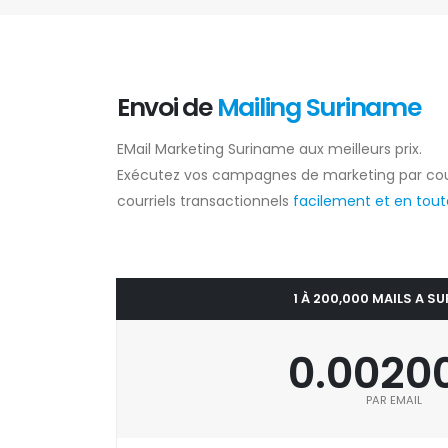
Envoi de
Mailing Suriname
EMail Marketing Suriname aux meilleurs prix.
Exécutez vos campagnes de marketing par cou
courriels transactionnels
facilement et en toute
1 À 200,000 MAILS A S
0.0020
PAR EMAIL