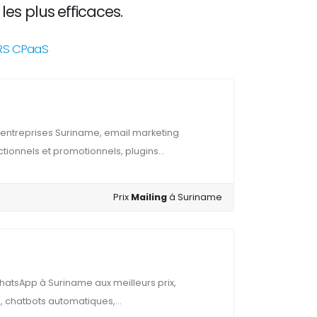
les plus efficaces.
NRS CPaaS
 entreprises Suriname, email marketing
tionnels et promotionnels, plugins...
Prix
Mailing
á Suriname
atsApp à Suriname aux meilleurs prix,
, chatbots automatiques,...