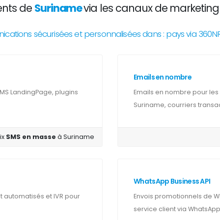
ents de
Suriname
via les canaux de marketing 
ations sécurisées et personnalisées dans : pays via 360
Emails en nombre
SMS LandingPage, plugins
Emails en nombre pour les
Suriname, courriers transac
ix
SMS en masse
à Suriname
WhatsApp Business API
automatisés et IVR pour
Envois promotionnels de Wh
service client via WhatsApp