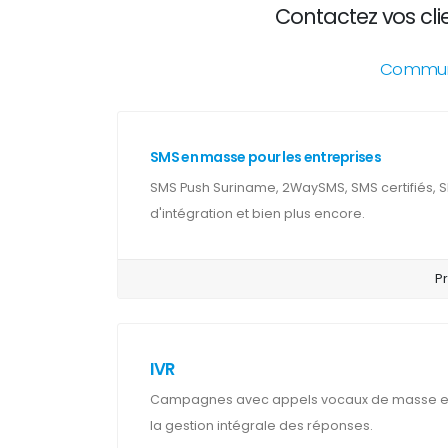
Contactez vos cli
Communic
SMS en masse pour les entreprises
SMS Push Suriname, 2WaySMS, SMS certifiés, 
d'intégration et bien plus encore.
Pr
IVR
Campagnes avec appels vocaux de masse et 
la gestion intégrale des réponses.