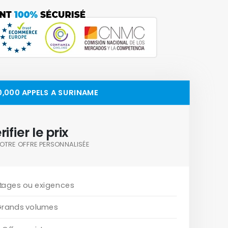
0,000 APPELS A SURINAME
rifier le prix
OTRE OFFRE PERSONNALISÉE
tages ou exigences
Grands volumes