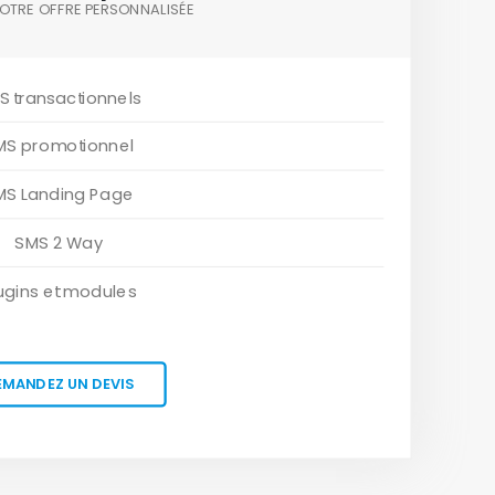
OTRE OFFRE PERSONNALISÉE
S transactionnels
MS promotionnel
MS Landing Page
SMS 2 Way
ugins et modules
EMANDEZ UN DEVIS