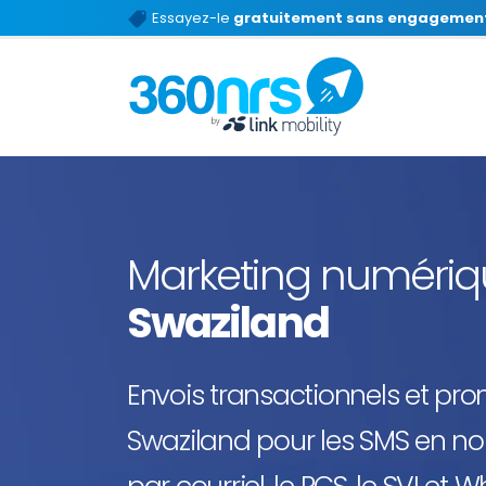
Essayez-le
gratuitement sans engagemen
Marketing numéri
Swaziland
Envois transactionnels et pr
Swaziland pour les SMS en no