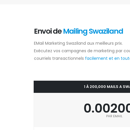
Envoi de
Mailing Swaziland
EMail Marketing Swaziland aux meilleurs prix.
Exécutez vos campagnes de marketing par cou
courriels transactionnels
facilement et en toute
1 À 200,000 MAILS A S
0.0020
PAR EMAIL