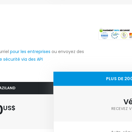
rriel
pour les entreprises
ou envoyez des
 sécurité via des API
PLUS DE 20
WAZILAND
Vé
0
US$
RECEVEZ V