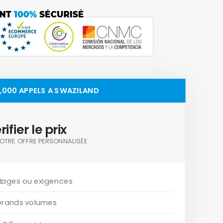
0,000 APPELS A SWAZILAND
rifier le prix
OTRE OFFRE PERSONNALISÉE
tages ou exigences
Grands volumes