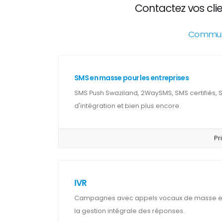
Contactez vos cli
Communic
SMS en masse pour les entreprises
SMS Push Swaziland, 2WaySMS, SMS certifiés, 
d'intégration et bien plus encore.
Pr
IVR
Campagnes avec appels vocaux de masse et 
la gestion intégrale des réponses.