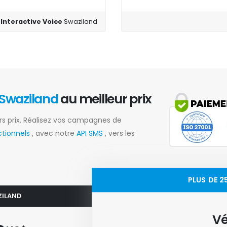
 Interactive Voice
Swaziland
Swaziland
au meilleur prix
rs prix. Réalisez vos campagnes de
ctionnels
, avec notre
API SMS
, vers les
PLUS DE 
ZILAND
Vé