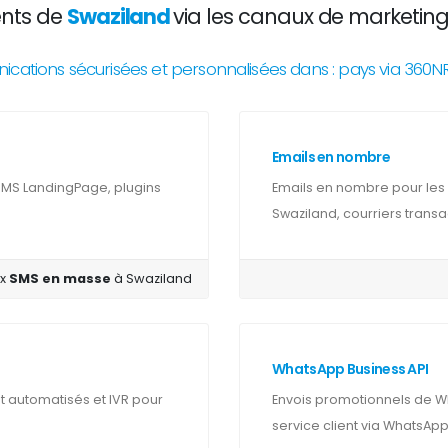
ents de
Swaziland
via les canaux de marketing 
ations sécurisées et personnalisées dans : pays via 360
Emails en nombre
SMS LandingPage, plugins
Emails en nombre pour les 
Swaziland, courriers transa
ix
SMS en masse
à Swaziland
WhatsApp Business API
automatisés et IVR pour
Envois promotionnels de Wh
service client via WhatsApp