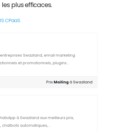
les plus efficaces.
NRS CPaaS
entreprises Swaziland, email marketing
ctionnels et promotionnels, plugins...
Prix
Mailing
á Swaziland
atsApp à Swaziland aux meilleurs prix,
, chatbots automatiques,...