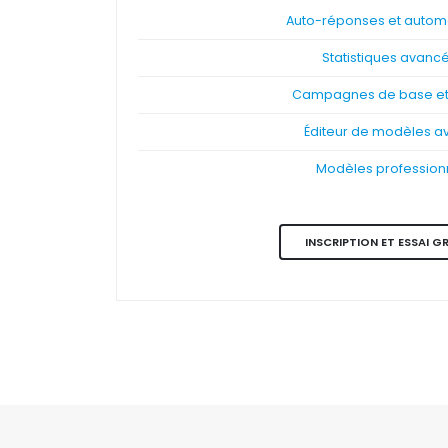
Auto-réponses et automa
Statistiques avanc
Campagnes de base et 
Éditeur de modèles a
Modèles profession
INSCRIPTION ET ESSAI G