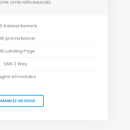
OTRE OFFRE PERSONNALISÉE
S transactionnels
MS promotionnel
MS Landing Page
SMS 2 Way
ugins et modules
EMANDEZ UN DEVIS