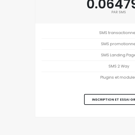
0.0647
PAR SMS
SMS transactionne
SMS promotionne
SMS Landing Pag
SMS 2 Way
Plugins et modul
INSCRIPTION ET ESSAI G