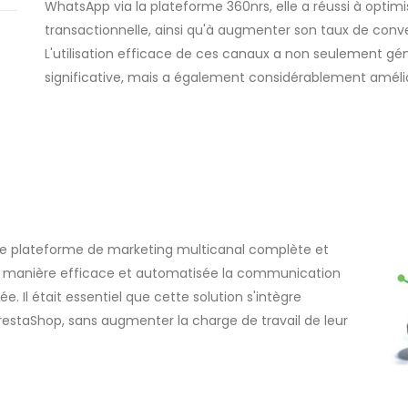
WhatsApp via la plateforme 360nrs, elle a réussi à opti
transactionnelle, ainsi qu'à augmenter son taux de conve
L'utilisation efficace de ces canaux a non seulement
significative, mais a également considérablement amélior
 une plateforme de marketing multicanal complète et
er de manière efficace et automatisée la communication
. Il était essentiel que cette solution s'intègre
staShop, sans augmenter la charge de travail de leur