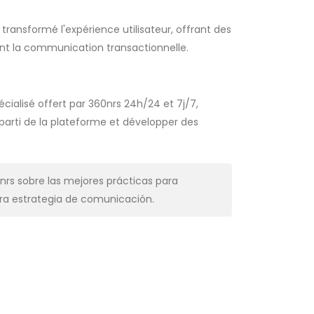
transformé l'expérience utilisateur, offrant des
rant la communication transactionnelle.
cialisé offert par 360nrs 24h/24 et 7j/7,
r parti de la plateforme et développer des
nrs sobre las mejores prácticas para
a estrategia de comunicación.