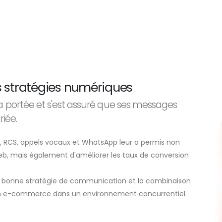
s stratégies numériques
a portée et s'est assuré que ses messages
iée.
, RCS, appels vocaux et WhatsApp leur a permis non
web, mais également d'améliorer les taux de conversion
e bonne stratégie de communication et la combinaison
'un e-commerce dans un environnement concurrentiel.