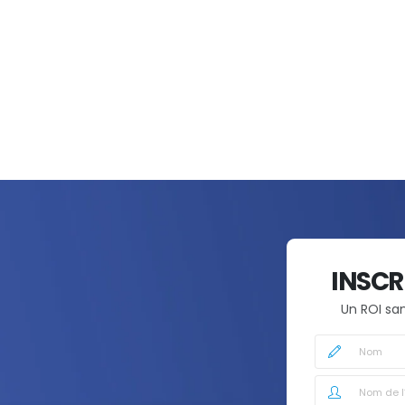
INSCR
Un ROI sa