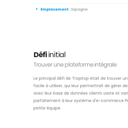
Emplacement :
Espagne
Défi
initial
Trouver une plateforme intégrale
Le principal défi de Tropitop était de trouver
facile à utiliser, qui leur permettrait de gér
avec leur base de données clients vaste et variée
parfaitement à leur système d'e-commerce Pre
petite équipe.