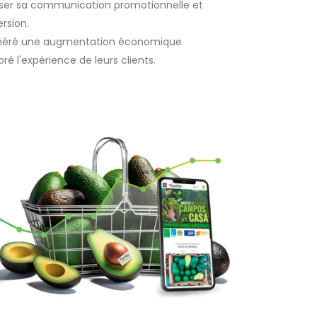
miser sa communication promotionnelle et
rsion.
 généré une augmentation économique
é l'expérience de leurs clients.