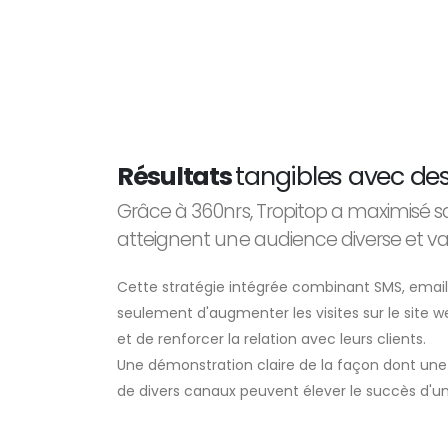
Résultats
tangibles avec de
Grâce à 360nrs, Tropitop a maximisé s
atteignent une audience diverse et var
Cette stratégie intégrée combinant SMS, email
seulement d'augmenter les visites sur le site 
et de renforcer la relation avec leurs clients.
Une démonstration claire de la façon dont un
de divers canaux peuvent élever le succès d