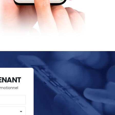
ENANT
omotionnel