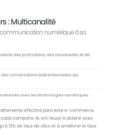
 : Multicanalité
s de communication numérique à sa
 clients des promotions, des nouveautés et de
des conversations bidirectionnelles qui
familiarisés avec les technologies numériques.
 altamente efectiva para este e-commerce,
 cada campaña. Ils ont réussi à obtenir avec
'à 13% de taux de clics et à améliorer le taux