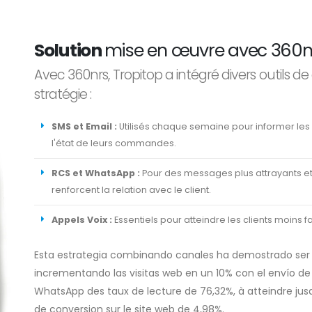
Solution
mise en œuvre avec 360nrs
Avec 360nrs, Tropitop a intégré divers outil
stratégie :
SMS et Email :
Utilisés chaque semaine pour informer les
l'état de leurs commandes.
RCS et WhatsApp :
Pour des messages plus attrayants et 
renforcent la relation avec le client.
Appels Voix :
Essentiels pour atteindre les clients moins 
Esta estrategia combinando canales ha demostrado ser
incrementando las visitas web en un 10% con el envío de
WhatsApp des taux de lecture de 76,32%, à atteindre jusqu
de conversion sur le site web de 4,98%.