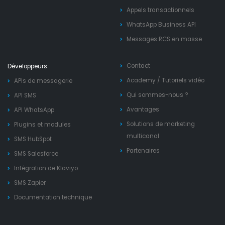
Appels transactionnels
WhatsApp Business API
Messages RCS en masse
Contact
Développeurs
Academy
/
Tutoriels vidéo
APIs de messagerie
Qui sommes-nous ?
API SMS
Avantages
API WhatsApp
Solutions de marketing
Plugins et modules
multicanal
SMS HubSpot
Partenaires
SMS Salesforce
Intégration de Klaviyo
SMS Zapier
Documentation technique