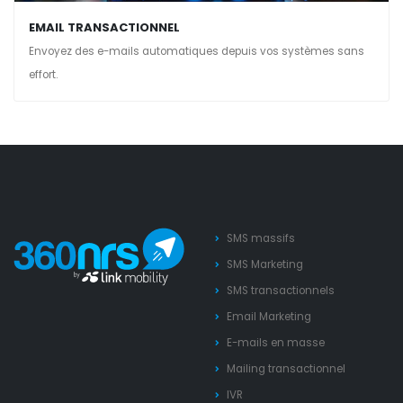
EMAIL TRANSACTIONNEL
Envoyez des e-mails automatiques depuis vos systèmes sans
effort.
SMS massifs
SMS Marketing
SMS transactionnels
Email Marketing
E-mails en masse
Mailing transactionnel
IVR