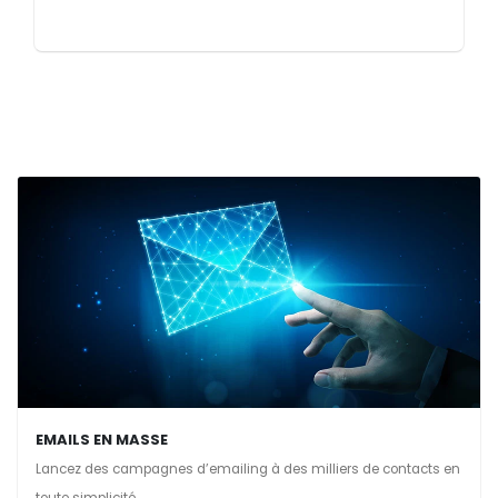
EMAILS EN MASSE
Lancez des campagnes d’emailing à des milliers de contacts en
toute simplicité.