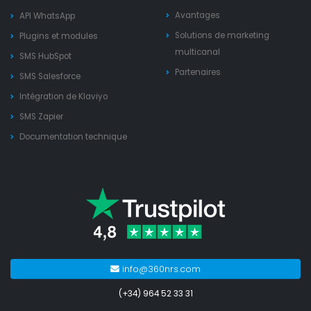
Avantages
API WhatsApp
Solutions de marketing
Plugins et modules
multicanal
SMS HubSpot
Partenaires
SMS Salesforce
Intégration de Klaviyo
SMS Zapier
Documentation technique
info@360nrs.com
(+34) 964 52 33 31