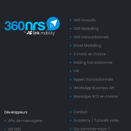
SMS massifs
SMS Marketing
SMS transactionnels
Email Marketing
E-mails en masse
Mailing transactionnel
IVR
Appels transactionnels
WhatsApp Business API
Messages RCS en masse
Contact
Développeurs
Academy
/
Tutoriels vidéo
APIs de messagerie
Qui sommes-nous ?
API SMS