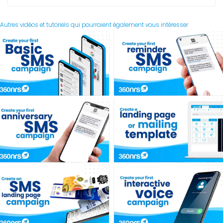
Autres vidéos et tutoriels qui pourraient également vous intéresser