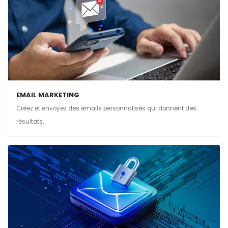
EMAIL MARKETING
Créez et envoyez des emails personnalisés qui donnent des
résultats.