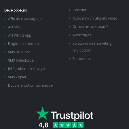
Contact
Développeurs
Academy
/
Tutoriels vidéo
APIs de messagerie
Qui sommes-nous ?
API SMS
Avantages
API WhatsApp
Solutions de marketing
Plugins et modules
multicanal
SMS HubSpot
Partenaires
SMS Salesforce
Intégration de Klaviyo
SMS Zapier
Documentation technique