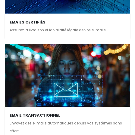
EMAILS CERTIFIÉS
Assurez la livraison et la validité légale de vos e-mails.
EMAIL TRANSACTIONNEL
Envoyez des e-mails automatiques depuis vos systèmes sans
effort.